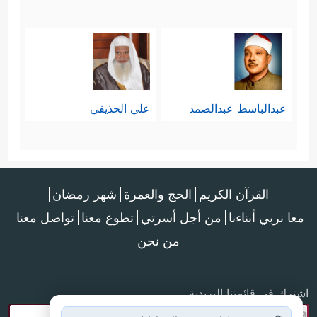
عبدالباسط عبدالصمد
علي الحذيفي
القرآن الكريم
الحج والعمرة
شهر رمضان
معا نربي أبناءنا
من أجل أسرتي
تطوع معنا
تواصل معنا
من نحن
اشترك في قائمتنا البريدية