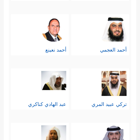
أحمد العجمي
أحمد نعينع
تركي عبيد المري
عبد الهادي كناكري