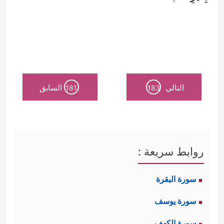
التالي
السابق
181
183
روابط سريعة :
سورة البقرة
سورة يوسف
سورة الكهف