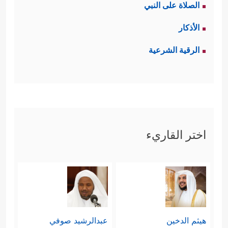
الصلاة على النبي
الأذكار
الرقية الشرعية
اختر القاريء
هيثم الدخين
عبدالرشيد صوفي