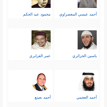
أحمد عيسي المعصراوي
محمود عبد الحكم
ياسين الجزائري
عمر القزابري
أحمد العجمي
أحمد نعينع