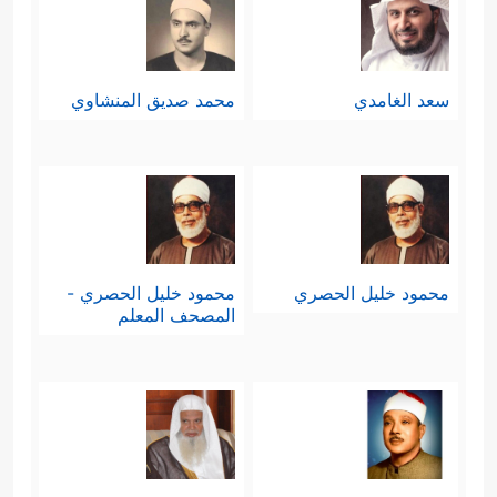
سعد الغامدي
محمد صديق المنشاوي
محمود خليل الحصري
محمود خليل الحصري -
المصحف المعلم