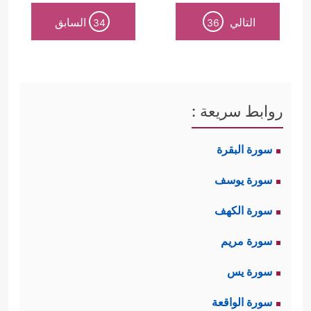
التالي
السابق
34
36
روابط سريعة :
سورة البقرة
سورة يوسف
سورة الكهف
سورة مريم
سورة يس
سورة الواقعة