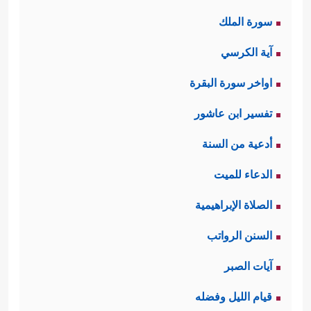
سورة الملك
آية الكرسي
اواخر سورة البقرة
تفسير ابن عاشور
أدعية من السنة
الدعاء للميت
الصلاة الإبراهيمية
السنن الرواتب
آيات الصبر
قيام الليل وفضله