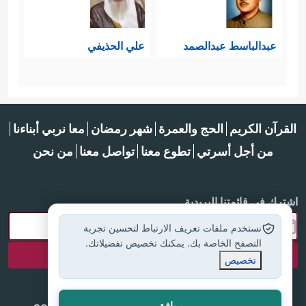
عبدالباسط عبدالصمد
علي الحذيفي
القرآن الكريم
الحج والعمرة
شهر رمضان
معا نربي أبناءنا
من أجل أسرتي
تطوع معنا
تواصل معنا
من نحن
اشترك في قائمتنا البريدية
نستخدم ملفات تعريف الارتباط لتحسين تجربة
التصفح الخاصة بك. يمكنك تخصيص تفضيلاتك.
تخصيص
موافق