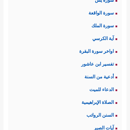
سورة يس
سورة الواقعة
سورة الملك
آية الكرسي
اواخر سورة البقرة
تفسير ابن عاشور
أدعية من السنة
الدعاء للميت
الصلاة الإبراهيمية
السنن الرواتب
آيات الصبر