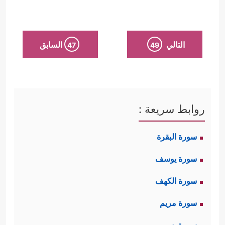
التالي
السابق
47
49
روابط سريعة :
سورة البقرة
سورة يوسف
سورة الكهف
سورة مريم