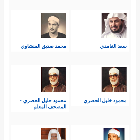
سعد الغامدي
محمد صديق المنشاوي
محمود خليل الحصري
محمود خليل الحصري -
المصحف المعلم