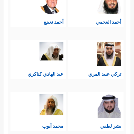
أحمد العجمي
أحمد نعينع
تركي عبيد المري
عبد الهادي كناكري
بشر لطفي
محمد أيوب