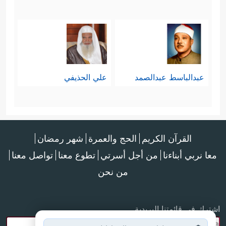
عبدالباسط عبدالصمد
علي الحذيفي
القرآن الكريم
الحج والعمرة
شهر رمضان
معا نربي أبناءنا
من أجل أسرتي
تطوع معنا
تواصل معنا
من نحن
اشترك في قائمتنا البريدية