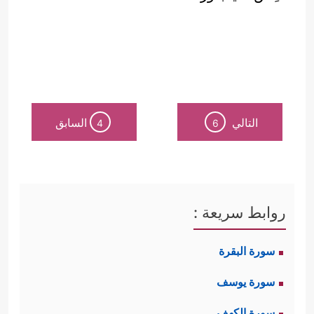
التالي
السابق
4
6
روابط سريعة :
سورة البقرة
سورة يوسف
سورة الكهف