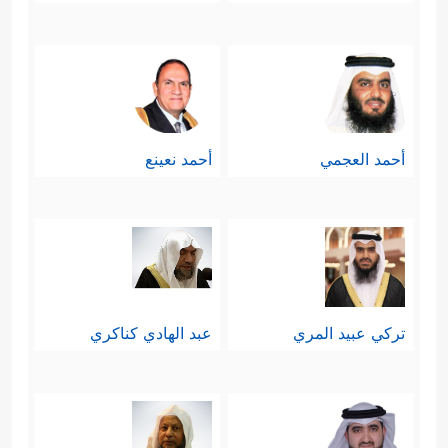
أحمد العجمي
أحمد نعينع
تركي عبيد المري
عبد الهادي كناكري