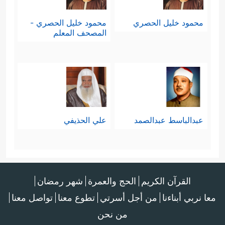
محمود خليل الحصري
محمود خليل الحصري -
المصحف المعلم
عبدالباسط عبدالصمد
علي الحذيفي
القرآن الكريم
الحج والعمرة
شهر رمضان
معا نربي أبناءنا
من أجل أسرتي
تطوع معنا
تواصل معنا
من نحن