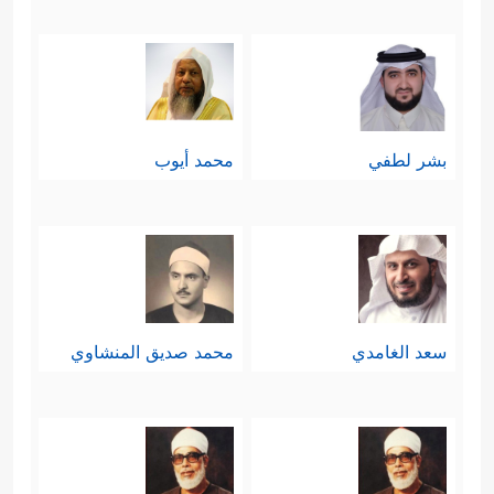
بشر لطفي
محمد أيوب
سعد الغامدي
محمد صديق المنشاوي