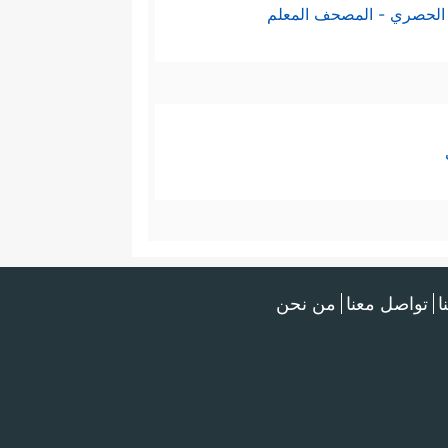
الحصري - المصحف المعلم
ا
تواصل معنا
من نحن