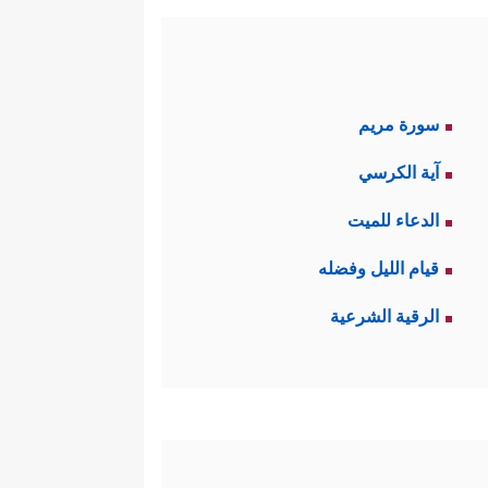
سورة مريم
آية الكرسي
الدعاء للميت
قيام الليل وفضله
الرقية الشرعية