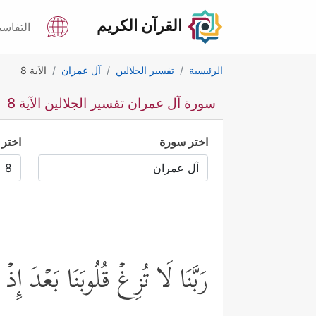
القرآن الكريم
التفاسي
الرئيسية
تفسير الجلالين
آل عمران
الآية 8
سورة آل عمران تفسير الجلالين الآية 8
اختر سورة
اختر 
رَبَّنَا لَا تُزِغۡ قُلُوبَنَا بَعۡدَ