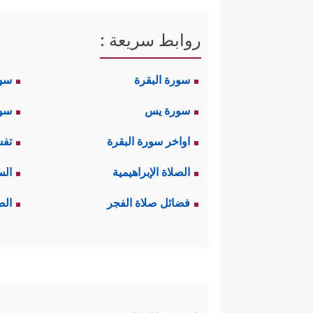
روابط سريعة :
سورة البقرة
سو
سورة يس
سور
اواخر سورة البقرة
تفس
الصلاة الإبراهيمية
الس
فضائل صلاة الفجر
الص