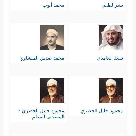
بشر لطفي
محمد أيوب
سعد الغامدي
محمد صديق المنشاوي
محمود خليل الحصري
محمود خليل الحصري -
المصحف المعلم