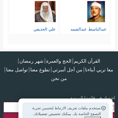
عبدالباسط عبدالصمد
علي الحذيفي
القرآن الكريم
الحج والعمرة
شهر رمضان
معا نربي أبناءنا
من أجل أسرتي
تطوع معنا
تواصل معنا
من نحن
اشترك في قائمتنا البريدية
نستخدم ملفات تعريف الارتباط لتحسين تجربة
التصفح الخاصة بك. يمكنك تخصيص تفضيلاتك.