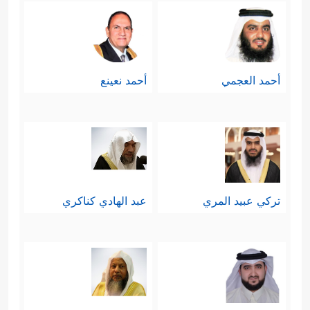
أحمد العجمي
أحمد نعينع
تركي عبيد المري
عبد الهادي كناكري