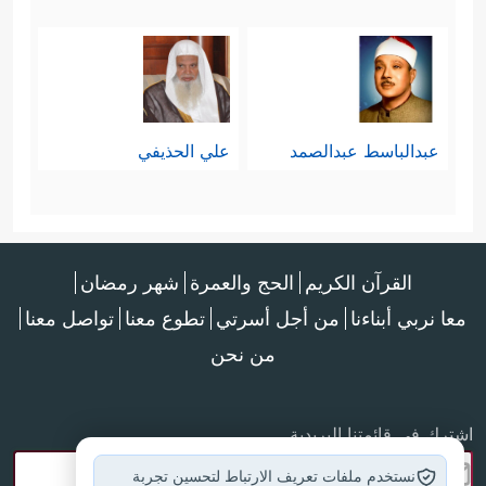
عبدالباسط عبدالصمد
علي الحذيفي
القرآن الكريم
الحج والعمرة
شهر رمضان
معا نربي أبناءنا
من أجل أسرتي
تطوع معنا
تواصل معنا
من نحن
اشترك في قائمتنا البريدية
نستخدم ملفات تعريف الارتباط لتحسين تجربة