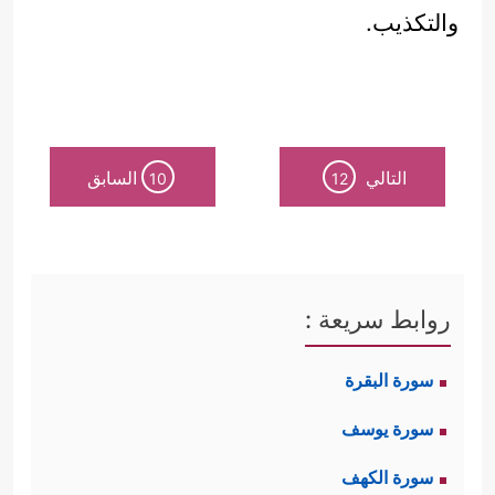
والتكذيب.
التالي
السابق
10
12
روابط سريعة :
سورة البقرة
سورة يوسف
سورة الكهف