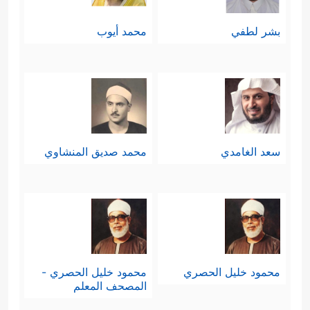
بشر لطفي
محمد أيوب
سعد الغامدي
محمد صديق المنشاوي
محمود خليل الحصري
محمود خليل الحصري -
المصحف المعلم