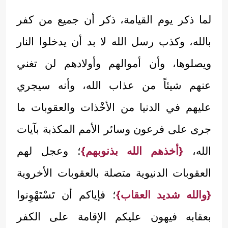
لما ذكر يوم القيامة، ذكر أن جميع من كفر
بالله، وكذب رسل الله لا بد أن يدخلوا النار
ويصلوها، وأن أموالهم وأولادهم لن تغني
عنهم شيئاً من عذاب الله، وأنه سيجري
عليهم في الدنيا من الأخْذات والعقوبات ما
جرى على فرعون وسائر الأمم المكذبة بآيات
الله،
{أخذهم الله بذنوبهم}
؛ وعجل لهم
العقوبات الدنيوية متصلة بالعقوبات الأخروية
{والله شديد العقاب}
؛ فإياكم أن تَسْتَهْوِنوا
بعقابه فيهون عليكم الإقامة على الكفر