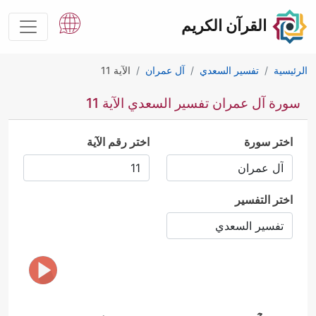
القرآن الكريم
الرئيسية
تفسير السعدي
آل عمران
الآية 11
سورة آل عمران تفسير السعدي الآية 11
اختر سورة
اختر رقم الآية
اختر التفسير