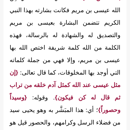
الله عيسى بن مريم فكانت بشارته بهذا النبي
الكريم تتضمن البشارة بعيسى بن مريم
والتصديق له والشهادة له بالرسالة، فهذه
الكلمة من الله كلمة شريفة اختص الله بها
عيسى بن مريم، وإلا فهي من جملة كلماته
التي أوجد بها المخلوقات، كما قال تعالى:
{إن
مثل عيسى عند الله كمثل آدم خلقه من تراب
ثم قال له كن فيكون}
. وقوله:
{وسيداً
وحصوراً}
؛ أي: هذا المبَشَّر به وهو يحيى سيد
من فضلاء الرسل وكرامهم، والحصور قيل هو