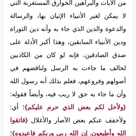
من الآيات والبراهين الخوارق المستغربة التي
لا يمكن لغير الأنبياء الإتيان بها، والرسالة
والدعوة والدين الذي جاء به وأنه دين التوراة
ودين الأنبياء السابقين، وهذا أكبر الأدلة على
صدق الصادقين، فإنه لو كان من الكاذبين
لخالف ما جاءت به الرسل ولناقضهم في
أصولهم وفروعهم، فعلم بذلك أنه رسول الله
وأن ما جاء به حق لا ريب فيه، وأيضاً فقوله:
{ولأحل لكم بعض الذي حرم عليكم}
؛ أي:
ولأخفف عنكم بعض الآصار والأغلال
{فاتقوا
الله وأطيعون. إن الله ربي وربكم فاعبدوه}
؛