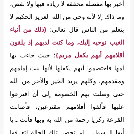
أخبر بها مفصلة محققة لا زيادة فيها ولا نقص،
وما ذاك إلا لأنه وحي من الله العزيز الحكيم لا
بتعلم من الناس قال تعالى:
{ذلك من أنباء
الغيب نوحيه إليك، وما كنت لديهم إذ يلقون
أقلامهم أيهم يكفل مريم}
؛ حيث جاءت بها
أمها فاختصموا أيهم يكفلها لأنها بنت إمامهم
ومقدمهم، وكلهم يريد الخير والأجر من الله
حتى وصلت بهم الخصومة إلى أن اقترعوا
عليها فألقوا أقلامهم مقترعين، فأصابت
القرعة زكريا رحمة من الله به وبها فأنت ـ يا
أيها الرسول ـ لم تحضر تلك الحالة لتعرفها