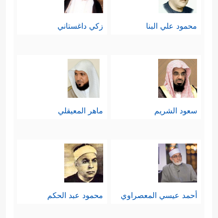
محمود علي البنا
زكي داغستاني
سعود الشريم
ماهر المعيقلي
أحمد عيسي المعصراوي
محمود عبد الحكم