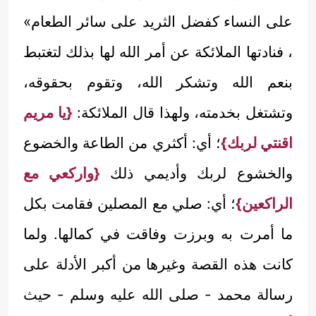
على النساء كفضل الثريد على سائر الطعام»
، فنادتها الملائكة عن أمر الله لها بذلك لتغتبط
بنعم الله وتشكر الله، وتقوم بحقوقه،
وتشتغل بخدمته، ولهذا قال الملائكة:
{يا مريم
اقنتي لربك}
؛ أي: أكثري من الطاعة والخضوع
والخشوع لربك وأديمي ذلك
{واركعي مع
الراكعين}
؛ أي: صلي مع المصلين فقامت بكل
ما أمرت به وبرزت وفاقت في كمالها. ولما
كانت هذه القصة وغيرها من أكبر الأدلة على
رسالة محمد - صلى الله عليه وسلم - حيث