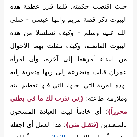
حيث اقتضت حكمته. فلما قرر عظمة هذه
البيوت ذكر قصة مريم وابنها عيسى - صلى
الله عليه وسلم - وكيف تسلسلا من هذه
البيوت الفاضلة، وكيف تنقلت بهما الأحوال
من ابتداء أمرهما إلى آخره، وأن امرأة
عمران قالت متضرعة إلى ربها متقربة إليه
بهذه القربة التي يحبها، التي فيها تعظيم بيته
وملازمة طاعته:
{إني نذرت لك ما في بطني
محرراً}
؛ أي خادماً لبيت العبادة المشحون
بالمتعبدين
{فتقبل مني}
؛ هذا العمل أي اجعله