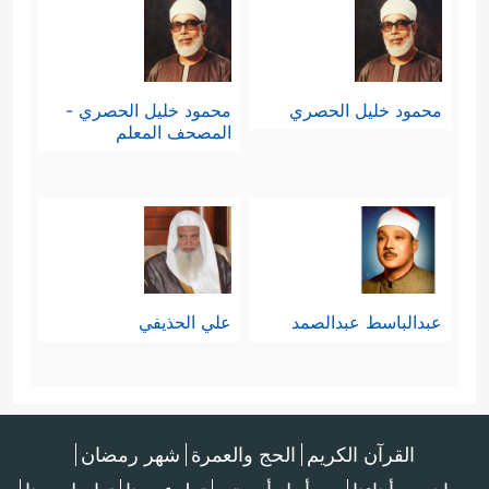
محمود خليل الحصري
محمود خليل الحصري -
المصحف المعلم
عبدالباسط عبدالصمد
علي الحذيفي
القرآن الكريم
الحج والعمرة
شهر رمضان