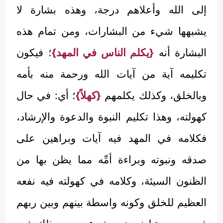
إلى الله وأعلاهم درجة، وهذه بشارة لا
يشبهها شيء من البشارات، ومن تمام هذه
البشارة أنه
{يكلم الناس في المهد}
؛ فيكون
تكليمه آية من آيات الله ورحمة منه بأمه
وبالخلق، وكذلك يكلمهم
{كهلاً}
؛ أي: في حال
كهولته، وهذا تكليم النبوة والدعوة والإرشاد،
فكلامه في المهد فيه آيات وبراهين على
صدقه ونبوته وبراءة أمِّه مما يظن بها من
الظنون السيئة، وكلامه في كهولته فيه نفعه
العظيم للخلق وكونه واسطة بينهم وبين ربهم