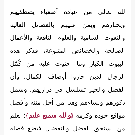
لله تعالى من عباده أصفياء يصطفيهم
ويختارهم ويمن عليهم بالفضائل العالية
والنعوت السامية والعلوم النافعة والأعمال
الصالحة والخصائص المتنوعة، فذكر هذه
البيوت الكبار وما احتوت عليه من كُمَّل
الرجال الذين حازوا أوصاف الكمال، وأن
الفضل والخير تسلسل في ذراريهم، وشمل
ذكورهم ونساءهم وهذا من أجل مننه وأفضل
مواقع جوده وكرمه
{والله سميع عليم}
؛ يعلم
من يستحق الفضل والتفضيل فيضع فضله