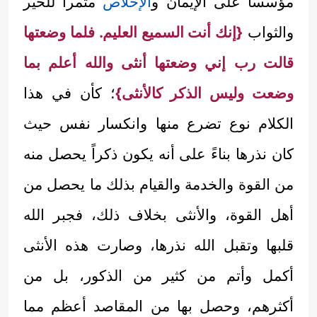
مؤسساً على الإيمان و
الإخلاص
مثمراً للخير
والثواب
{إنك أنت السميع العليم. فلما وضعتها
قالت رب إني وضعتها أنثى والله أعلم بما
وضعت وليس الذكر كالأنثى}
؛ كأن في هذا
الكلام نوع تضرع منها وانكسار نفس حيث
كان نذرها بناءً على أنه يكون ذكراً يحصل منه
من القوة والخدمة والقيام بذلك ما يحصل من
أهل القوة، والأنثى بخلاف ذلك، فجبر الله
قلبها وتقبل الله نذرها، وصارت هذه الأنثى
أكمل وأتم من كثير من الذكور، بل من
أكثرهم، وحصل بها من المقاصد أعظم مما