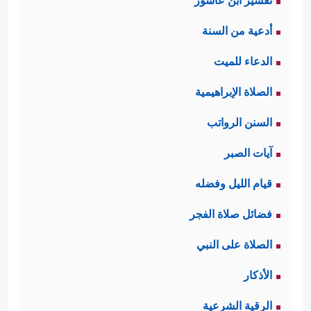
تفسير ابن عاشور
أدعية من السنة
الدعاء للميت
الصلاة الإبراهيمية
السنن الرواتب
آيات الصبر
قيام الليل وفضله
فضائل صلاة الفجر
الصلاة على النبي
الأذكار
الرقية الشرعية