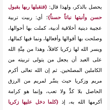
يحصل بالذكر، ولهذا قال:
{فتقبلها ربها بقبول
حسن وأنبتها نباتاً حسناً}
؛ أي: ربيت تربية
عجيبة دينية أخلاقية أدبية، كملت بها أحوالها،
وصلحت بها أقوالها وأفعالها، ونما فيها كمالها،
ويسر الله لها زكريا كافلاً، وهذا من مِنَّةِ الله
على العبد أن يجعل من يتولى تربيته من
الكاملين المصلحين. ثم إن الله تعالى أكرم
مريم وزكريا حيث يسَّر لمريم من الرزق
الحاصل بلا كدٍّ ولا تعب، وإنما هو كرامة
أكرمها الله به، إذ
{كلما دخل عليها زكريا