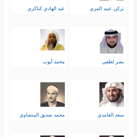
تركي عبيد المري
عبد الهادي كناكري
بشر لطفي
محمد أيوب
سعد الغامدي
محمد صديق المنشاوي