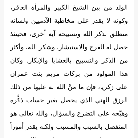
الولد من بين الشيخ الكبير والمرأة العاقر،
وكونه لا يقدر على مخاطبة الآدميين ولسانه
منطلق بذكر الله وتسبيحه آية أخرى، فحينئذ
حصل له الفرح والاستبشار، وشكر الله، وأكثر
من الذكر والتسبيح بالعشايا والإبكار. وكان
هذا المولود من بركات مريم بنت عمران
على زكريا، فإن ما منَّ الله به عليها من ذلك
الرزق الهني الذي يحصل بغير حساب ذكَّره
وهيَّجه على التضرع والسؤال، والله تعالى هو
المتفضل بالسبب والمسبب ولكنه يقدر أموراً