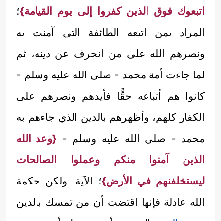
اتبعوك فوق الذين كفروا إلى يوم القيامة}
؛
المراد بمن اتبعه الطائفة التي آمنت به
ونصرهم الله على من انحرف عن دينه، ثم
لما جاءت أمة محمد - صلى الله عليه وسلم -
كانوا هم أتباعه حقًّا فأيدهم ونصرهم على
الكفار كلهم، وأظهرهم بالدين الذي جاءهم به
محمد - صلى الله عليه وسلم -
{وعد الله
الذين آمنوا منكم وعملوا الصالحات
ليستخلفنهم في الأرض}
؛ الآية. ولكن حكمة
الله عادلة فإنها اقتضت أن من تمسك بالدين