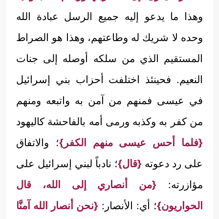
وهذا ما يدعو إليه جميع الرسل عبادة الله
وحده لا شريك له وطاعتهم، وهذا هو الصراط
المستقيم الذي من سلكه أوصله إلى جنات
النعيم. فحينئذ اختلفت أحزاب بني إسرائيل
في عيسى فمنهم من آمن به واتبعه ومنهم
من كفر به وكذبه ورمى أمه بالفاحشة كاليهود
{فلما أحس عيسى منهم الكفر}
؛ والاتفاق
على رد دعوته
{قال}
؛ نادباً لبني إسرائيل على
مؤازرته:
{من أنصاري إلى الله، قال
الحواريون}
؛ أي: الأنصار:
{نحن أنصار الله آمنَّا