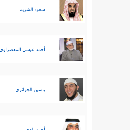
سعود الشريم
أحمد عيسي المعصراوي
ياسين الجزائري
أحمد العجمي