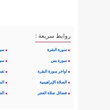
روابط سريعة :
سورة البقرة
سو
سورة يس
سور
اواخر سورة البقرة
تفس
الصلاة الإبراهيمية
الس
فضائل صلاة الفجر
الص