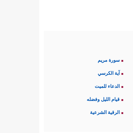
سورة مريم
آية الكرسي
الدعاء للميت
قيام الليل وفضله
الرقية الشرعية