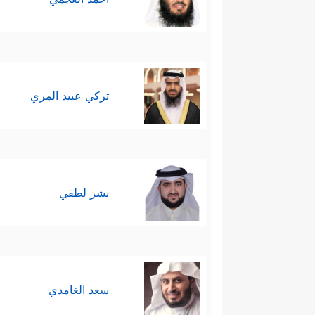
تركي عبيد المري
بشر لطفي
سعد الغامدي