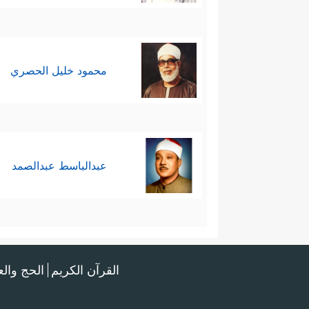
محمود خليل الحصري
عبدالباسط عبدالصمد
القرآن الكريم
الحج وال