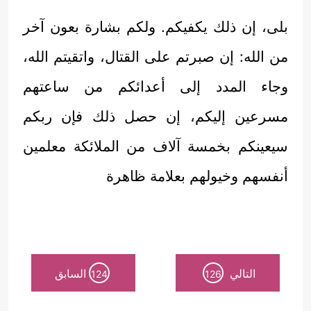
بلى، إن ذلك يكفيكم. ولكم بشارة بعون آخر
من الله: إن صبرتم على القتال، واتقيتم الله،
وجاء المدد إلى أعدائكم من ساعتهم
مسرعين إليكم، إن حصل ذلك فإن ربكم
سيعينكم بخمسة آلاف من الملائكة معلمين
أنفسهم وخيولهم بعلامة ظاهرة
التالي
السابق
124
126