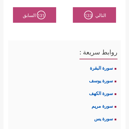
التالي
السابق
131
133
روابط سريعة :
سورة البقرة
سورة يوسف
سورة الكهف
سورة مريم
سورة يس