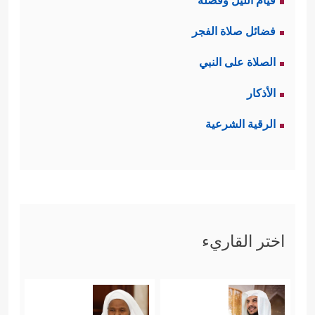
قيام الليل وفضله
فضائل صلاة الفجر
الصلاة على النبي
الأذكار
الرقية الشرعية
اختر القاريء