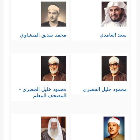
سعد الغامدي
محمد صديق المنشاوي
محمود خليل الحصري
محمود خليل الحصري -
المصحف المعلم