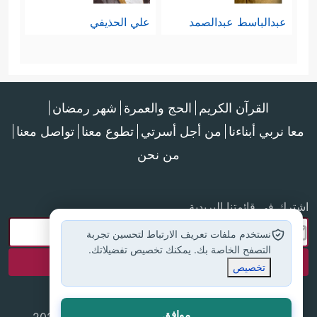
عبدالباسط عبدالصمد
علي الحذيفي
القرآن الكريم
الحج والعمرة
شهر رمضان
معا نربي أبناءنا
من أجل أسرتي
تطوع معنا
تواصل معنا
من نحن
اشترك في قائمتنا البريدية
نستخدم ملفات تعريف الارتباط لتحسين تجربة
التصفح الخاصة بك. يمكنك تخصيص تفضيلاتك.
تخصيص
موافق