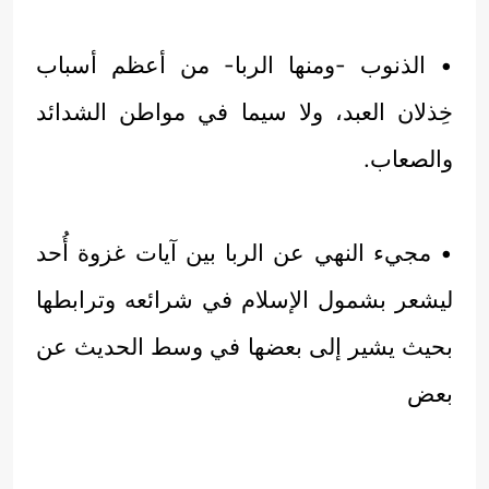
• الذنوب -ومنها الربا- من أعظم أسباب
خِذلان العبد، ولا سيما في مواطن الشدائد
والصعاب.
• مجيء النهي عن الربا بين آيات غزوة أُحد
ليشعر بشمول الإسلام في شرائعه وترابطها
بحيث يشير إلى بعضها في وسط الحديث عن
بعض