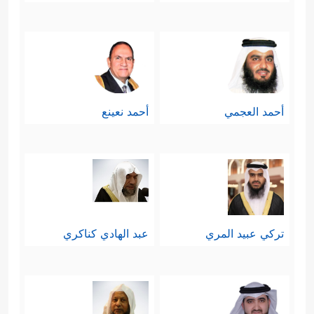
أحمد العجمي
أحمد نعينع
تركي عبيد المري
عبد الهادي كناكري