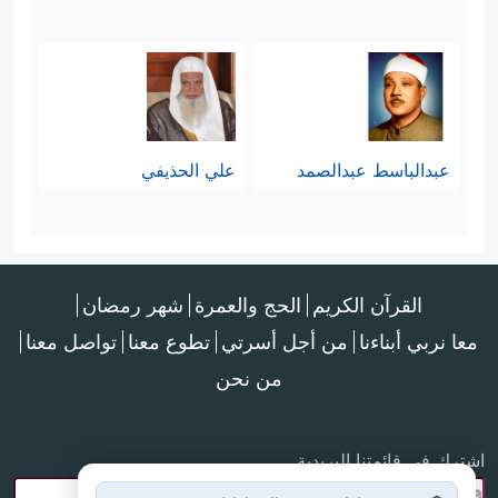
عبدالباسط عبدالصمد
علي الحذيفي
القرآن الكريم
الحج والعمرة
شهر رمضان
معا نربي أبناءنا
من أجل أسرتي
تطوع معنا
تواصل معنا
من نحن
اشترك في قائمتنا البريدية