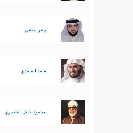
بشر لطفي
سعد الغامدي
محمود خليل الحصري