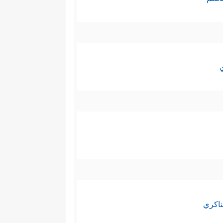
ناكري