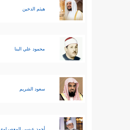
هيثم الدخين
محمود علي البنا
سعود الشريم
أحمد عيسي المعصراوي