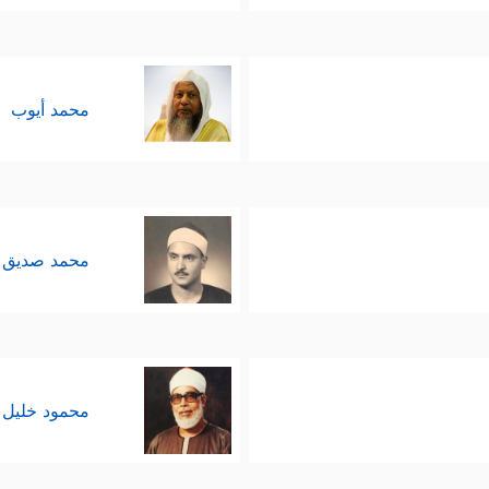
محمد أيوب
محمد صديق 
محمود خليل 