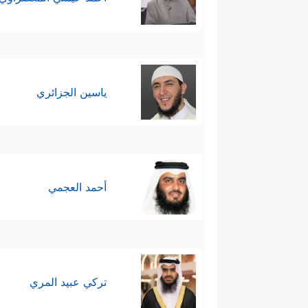
ياسين الجزائري
أحمد العجمي
تركي عبيد المري