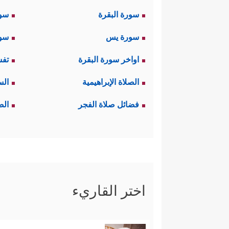
سورة البقرة
سو
سورة يس
سور
اواخر سورة البقرة
تفس
الصلاة الإبراهيمية
الس
فضائل صلاة الفجر
الص
اختر القاريء