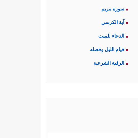
سورة مريم
آية الكرسي
الدعاء للميت
قيام الليل وفضله
الرقية الشرعية