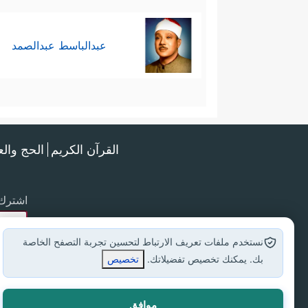
عبدالباسط عبدالصمد
القرآن الكريم
الحج وال
اشترك 
نستخدم ملفات تعريف الارتباط لتحسين تجربة التصفح الخاصة
بك. يمكنك تخصيص تفضيلاتك.
تخصيص
موافق