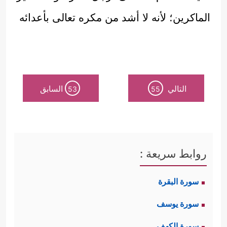
الماكرين؛ لأنه لا أشد من مكره تعالى بأعدائه
التالي
السابق
53
55
روابط سريعة :
سورة البقرة
سورة يوسف
سورة الكهف