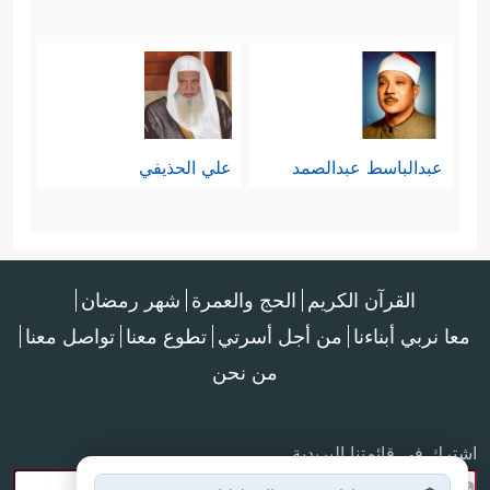
عبدالباسط عبدالصمد
علي الحذيفي
القرآن الكريم
الحج والعمرة
شهر رمضان
معا نربي أبناءنا
من أجل أسرتي
تطوع معنا
تواصل معنا
من نحن
اشترك في قائمتنا البريدية