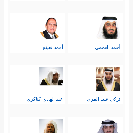
أحمد العجمي
أحمد نعينع
تركي عبيد المري
عبد الهادي كناكري