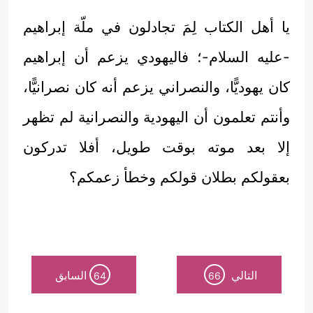
يا أهل الكتاب لِمَ تجادلون في ملّة إبراهيم
-عليه السلام-؛ فاليهودي يزعم أن إبراهيم
كان يهوديًّا، والنصراني يزعم أنه كان نصرانيًّا،
وأنتم تعلمون أن اليهودية والنصرانية لم تظهر
إلا بعد موته بوقت طويل، أفلا تدركون
بعقولكم بطلان قولكم وخطأ زعمكم؟
التالي
السابق
64
66