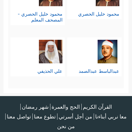
محمود خليل الحصري
محمود خليل الحصري -
المصحف المعلم
عبدالباسط عبدالصمد
علي الحذيفي
القرآن الكريم
الحج والعمرة
شهر رمضان
معا نربي أبناءنا
من أجل أسرتي
تطوع معنا
تواصل معنا
من نحن