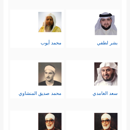
بشر لطفي
محمد أيوب
سعد الغامدي
محمد صديق المنشاوي