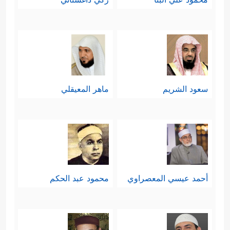
سعود الشريم
ماهر المعيقلي
أحمد عيسي المعصراوي
محمود عبد الحكم