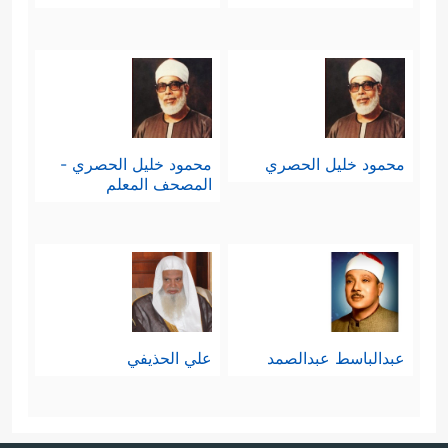
محمود خليل الحصري
محمود خليل الحصري -
المصحف المعلم
عبدالباسط عبدالصمد
علي الحذيفي