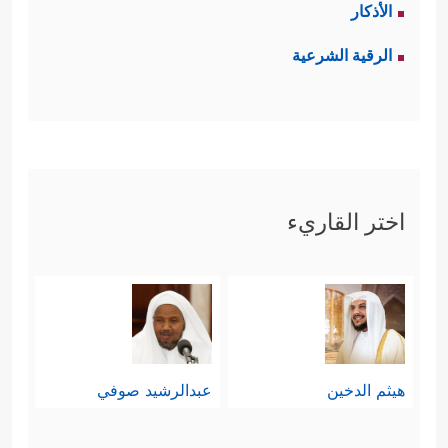
الأذكار
الرقية الشرعية
اختر القاريء
هيثم الدخين
عبدالرشيد صوفي