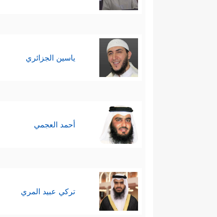
ياسين الجزائري
أحمد العجمي
تركي عبيد المري