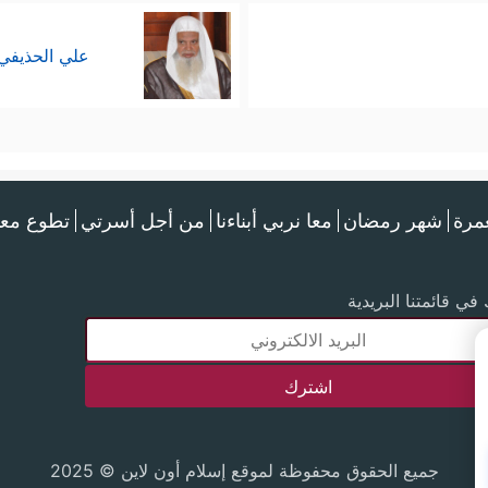
علي الحذيفي
عمرة
شهر رمضان
معا نربي أبناءنا
من أجل أسرتي
تطوع معن
في قائمتنا البريدية
جميع الحقوق محفوظة لموقع إسلام أون لاين © 2025