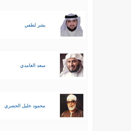
بشر لطفي
سعد الغامدي
محمود خليل الحصري