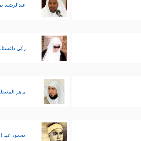
عبدالرشيد 
زكي داغستان
ماهر المعيقل
محمود عبد ا