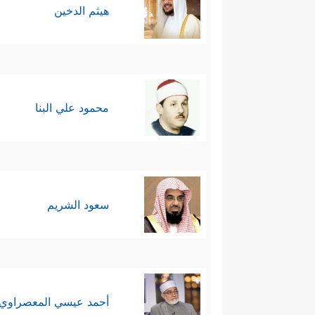
هيثم الدخين
محمود علي البنا
سعود الشريم
أحمد عيسي المعصراوي