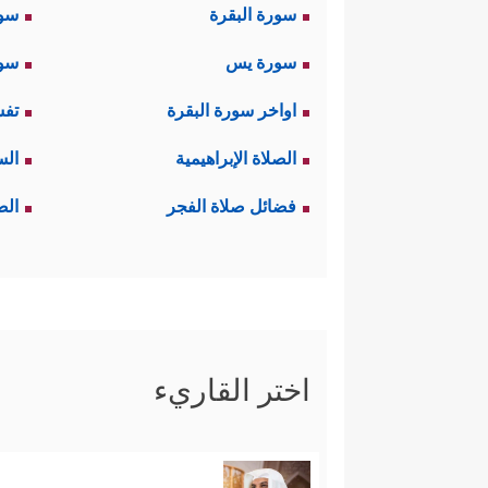
سورة البقرة
سو
سورة يس
سور
اواخر سورة البقرة
تفس
الصلاة الإبراهيمية
الس
فضائل صلاة الفجر
الص
اختر القاريء