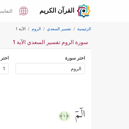
القرآن الكريم
التفاسي
الرئيسية
تفسير السعدي
الروم
الآية 1
سورة الروم تفسير السعدي الآية 1
اختر سورة
اختر 
الۤمۤ
﴿١﴾