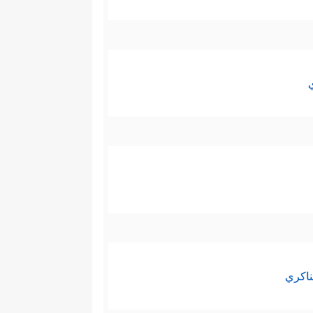
ناكري