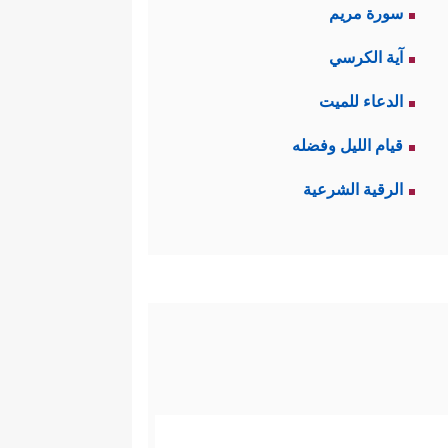
سورة مريم
آية الكرسي
الدعاء للميت
قيام الليل وفضله
الرقية الشرعية