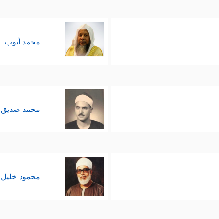
محمد أيوب
محمد صديق 
محمود خليل 