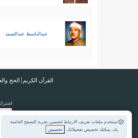
عبدالباسط عبدالصمد
القرآن الكريم
الحج وال
اشترك 
نستخدم ملفات تعريف الارتباط لتحسين تجربة التصفح الخاصة
بك. يمكنك تخصيص تفضيلاتك.
تخصيص