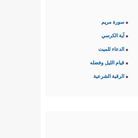
سورة مريم
آية الكرسي
الدعاء للميت
قيام الليل وفضله
الرقية الشرعية