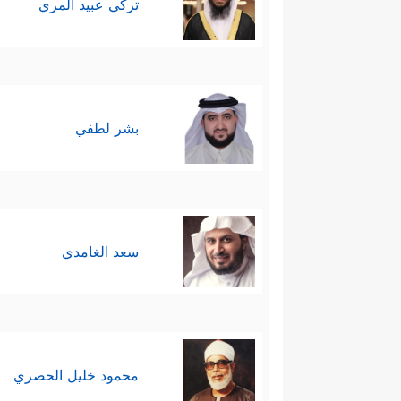
تركي عبيد المري
بشر لطفي
سعد الغامدي
محمود خليل الحصري