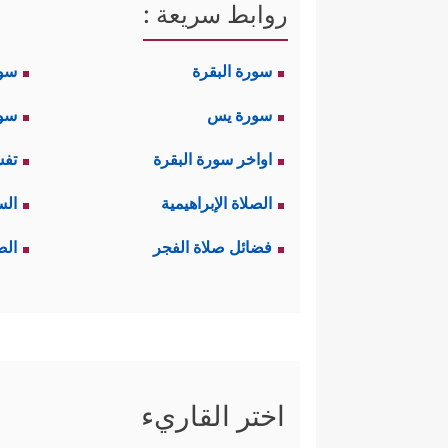
روابط سريعة :
سورة البقرة
سو
سورة يس
سور
اواخر سورة البقرة
تفس
الصلاة الإبراهيمية
الس
فضائل صلاة الفجر
الص
اختر القاريء