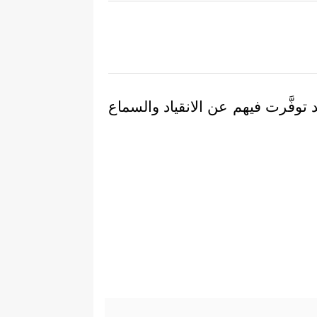
قد توفَّرت فيهم عن الانقياد والسماع