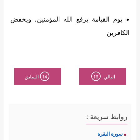
• يوم القيامة يرفع الله المؤمنين، ويخفض
الكافرين
التالي
السابق
14
16
روابط سريعة :
سورة البقرة