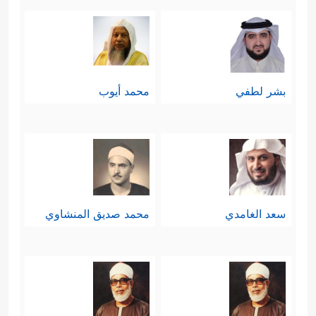
بشر لطفي
محمد أيوب
سعد الغامدي
محمد صديق المنشاوي