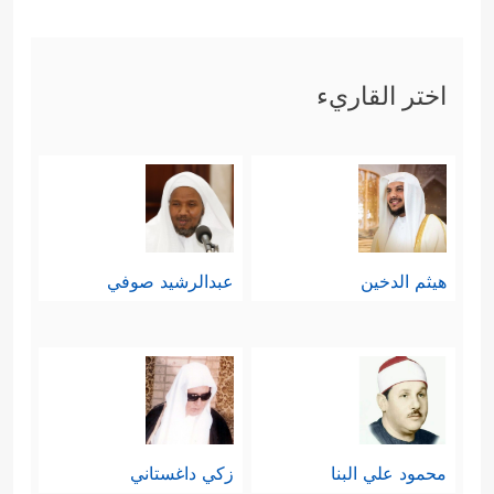
اختر القاريء
هيثم الدخين
عبدالرشيد صوفي
محمود علي البنا
زكي داغستاني