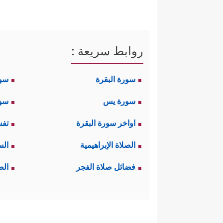
روابط سريعة :
سورة البقرة
سو
سورة يس
سور
اواخر سورة البقرة
تفس
الصلاة الإبراهيمية
الس
فضائل صلاة الفجر
الص