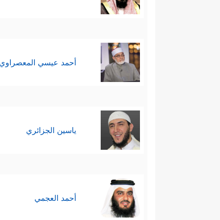
أحمد عيسي المعصراوي
ياسين الجزائري
أحمد العجمي