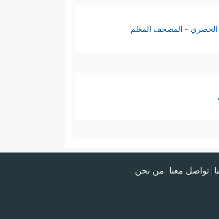
الحصري - المصحف المعلم
ا
تواصل معنا
من نحن