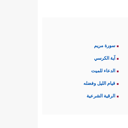
سورة مريم
آية الكرسي
الدعاء للميت
قيام الليل وفضله
الرقية الشرعية