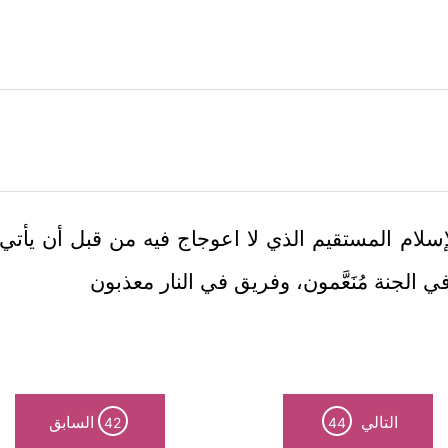
لام المستقيم الذي لا اعوجاج فيه من قبل أن يأتي يوم
 الجنة مُنَعَّمون، وفريق في النار معذبون
التالي
السابق
42
44