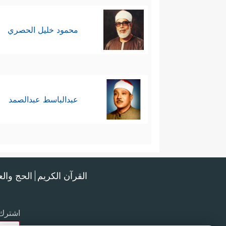
محمود خليل الحصري
عبدالباسط عبدالصمد
القرآن الكريم
الحج وال
اشترك 