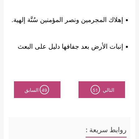
• إهلاك المجرمين ونصر المؤمنين سُنَّة إلهية.
• إنبات الأرض بعد جفافها دليل على البعث
التالي
السابق
49
51
روابط سريعة :