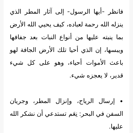
فانظر -أيها الرسول- إلى آثار المطر الذي
ينزله الله رحمة لعباده، كيف يحيي الله الأرض
بما ينبته عليها من أنواع النبات بعد جفافها
ويبسها، إن الذي أحيا تلك الأرض الجافة لهو
باعث الأموات أحياء، وهو على كل شيء
قدير، لا يعجزه شيء.
• إرسال الرياح، وإنزال المطر، وجريان
السفن في البحر: نِعَم تستدعي أن نشكر الله
عليها.