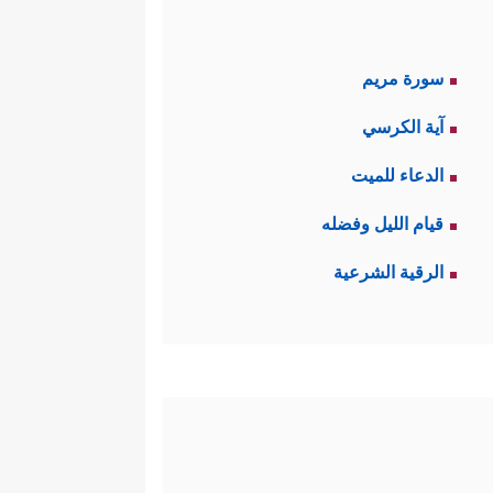
سورة مريم
آية الكرسي
الدعاء للميت
قيام الليل وفضله
الرقية الشرعية