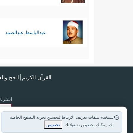
عبدالباسط عبدالصمد
القرآن الكريم
الحج وال
اشترك 
نستخدم ملفات تعريف الارتباط لتحسين تجربة التصفح الخاصة
بك. يمكنك تخصيص تفضيلاتك.
تخصيص