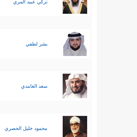
تركي عبيد المري
بشر لطفي
سعد الغامدي
محمود خليل الحصري