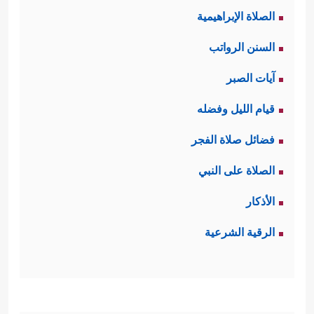
الصلاة الإبراهيمية
السنن الرواتب
آيات الصبر
قيام الليل وفضله
فضائل صلاة الفجر
الصلاة على النبي
الأذكار
الرقية الشرعية