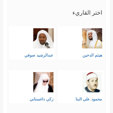
اختر القاريء
هيثم الدخين
عبدالرشيد صوفي
محمود علي البنا
زكي داغستاني