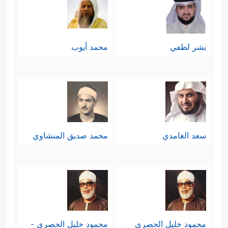
بشر لطفي
محمد أيوب
سعد الغامدي
محمد صديق المنشاوي
محمود خليل الحصري
محمود خليل الحصري -