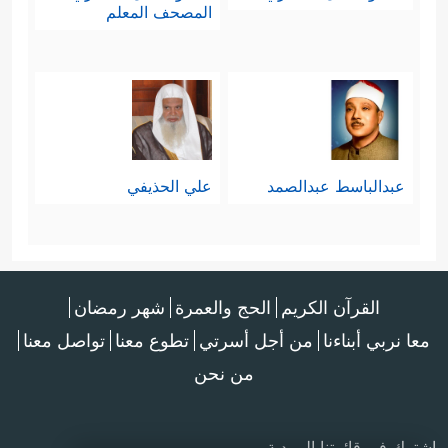
المصحف المعلم
عبدالباسط عبدالصمد
علي الحذيفي
القرآن الكريم
الحج والعمرة
شهر رمضان
معا نربي أبناءنا
من أجل أسرتي
تطوع معنا
تواصل معنا
من نحن
اشترك في قائمتنا البريدية