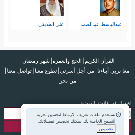
عبدالباسط عبدالصمد
علي الحذيفي
القرآن الكريم
الحج والعمرة
شهر رمضان
معا نربي أبناءنا
من أجل أسرتي
تطوع معنا
تواصل معنا
من نحن
اشترك في قائمتنا البريدية
نستخدم ملفات تعريف الارتباط لتحسين تجربة
التصفح الخاصة بك. يمكنك تخصيص تفضيلاتك.
تخصيص