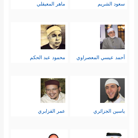
سعود الشريم
ماهر المعيقلي
أحمد عيسي المعصراوي
محمود عبد الحكم
ياسين الجزائري
عمر القزابري