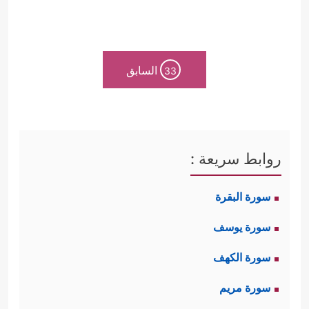
السابق
33
روابط سريعة :
سورة البقرة
سورة يوسف
سورة الكهف
سورة مريم