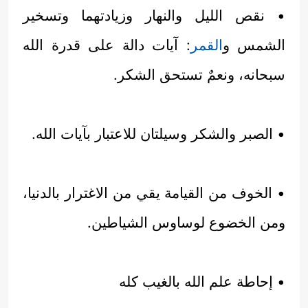
• نقص الليل والنهار وزيادتهما وتسخير
الشمس و
القمر
: آيات دالة على قدرة الله
سبحانه، ونعمٌ تستحق الشكر.
• الصبر والشكر وسيلتان للاعتبار بآيات الله.
• الخوف من القيامة يقي من الاغترار بالدنيا،
ومن الخضوع لوساوس الشياطين.
• إحاطة علم الله بالغيب كله