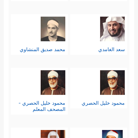
سعد الغامدي
محمد صديق المنشاوي
محمود خليل الحصري
محمود خليل الحصري -
المصحف المعلم