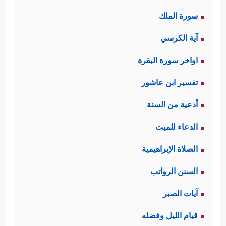
سورة الملك
آية الكرسي
اواخر سورة البقرة
تفسير ابن عاشور
أدعية من السنة
الدعاء للميت
الصلاة الإبراهيمية
السنن الرواتب
آيات الصبر
قيام الليل وفضله