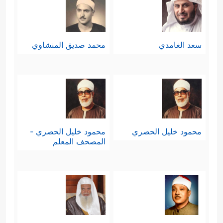
سعد الغامدي
محمد صديق المنشاوي
محمود خليل الحصري
محمود خليل الحصري -
المصحف المعلم