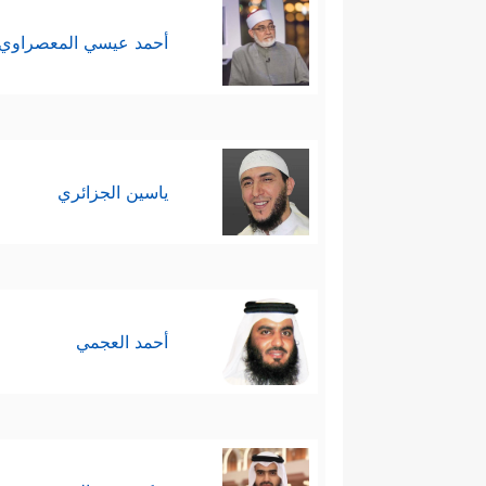
أحمد عيسي المعصراوي
ياسين الجزائري
أحمد العجمي