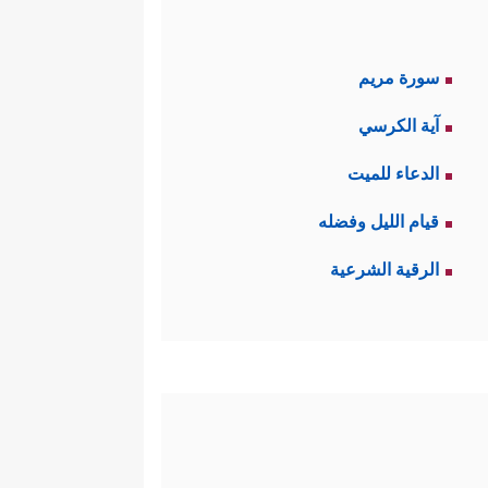
سورة مريم
آية الكرسي
الدعاء للميت
قيام الليل وفضله
الرقية الشرعية