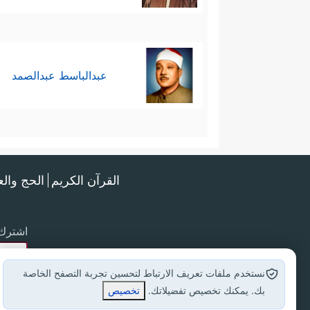
عبدالباسط عبدالصمد
القرآن الكريم
الحج وال
اشترك 
نستخدم ملفات تعريف الارتباط لتحسين تجربة التصفح الخاصة
بك. يمكنك تخصيص تفضيلاتك.
تخصيص