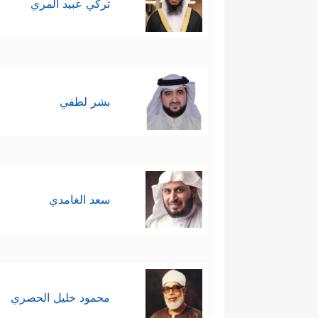
تركي عبيد المري
بشر لطفي
سعد الغامدي
محمود خليل الحصري