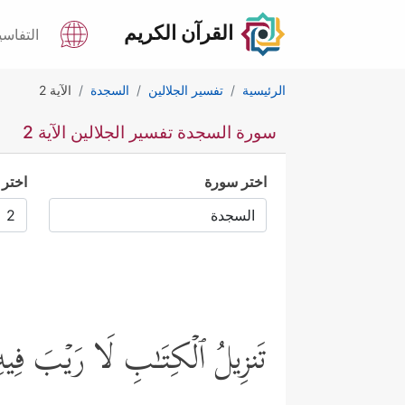
القرآن الكريم
التفاسي
الرئيسية
تفسير الجلالين
السجدة
الآية 2
سورة السجدة تفسير الجلالين الآية 2
اختر سورة
اختر 
تَنزِیلُ ٱلۡكِتَـٰبِ لَا رَیۡبَ فِیه