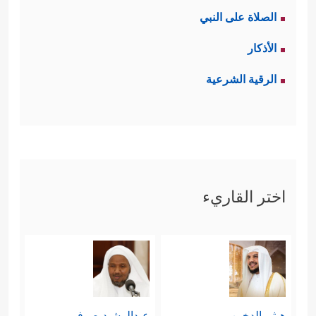
الصلاة على النبي
الأذكار
الرقية الشرعية
اختر القاريء
هيثم الدخين
عبدالرشيد صوفي