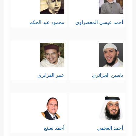
أحمد عيسي المعصراوي
محمود عبد الحكم
ياسين الجزائري
عمر القزابري
أحمد العجمي
أحمد نعينع