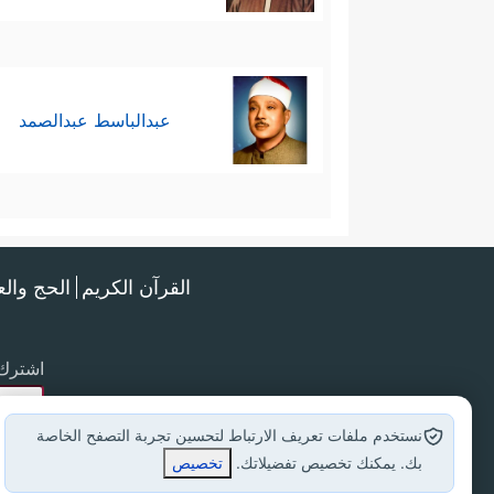
عبدالباسط عبدالصمد
القرآن الكريم
الحج وال
اشترك 
نستخدم ملفات تعريف الارتباط لتحسين تجربة التصفح الخاصة
بك. يمكنك تخصيص تفضيلاتك.
تخصيص