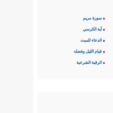
سورة مريم
آية الكرسي
الدعاء للميت
قيام الليل وفضله
الرقية الشرعية