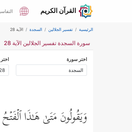
القرآن الكريم
التفاسي
الرئيسية
تفسير الجلالين
السجدة
الآية 28
سورة السجدة تفسير الجلالين الآية 28
اختر سورة
اختر 
وَیَقُولُونَ مَتَىٰ هَـٰذَا ٱلۡفَتۡح