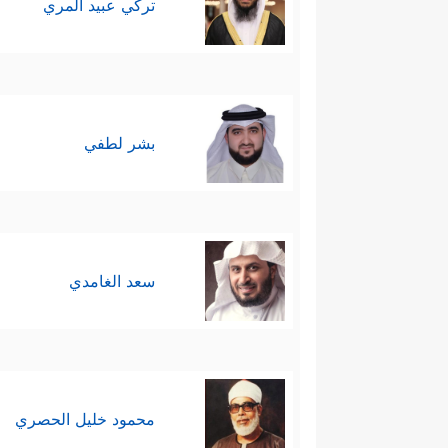
تركي عبيد المري
بشر لطفي
سعد الغامدي
محمود خليل الحصري