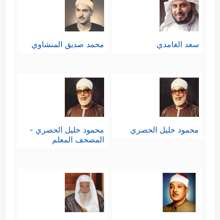
سعد الغامدي
محمد صديق المنشاوي
محمود خليل الحصري
محمود خليل الحصري -
المصحف المعلم