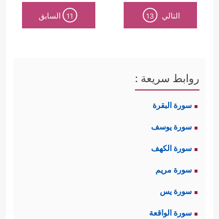
التالي
السابق
11
13
روابط سريعة :
سورة البقرة
سورة يوسف
سورة الكهف
سورة مريم
سورة يس
سورة الواقعة