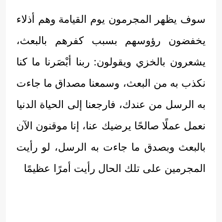
سوف يظهر المجرمون يوم القيامة وهم أذلاء
يخفضون رؤوسهم بسبب كفرهم بالبعث،
يشعرون بالخزي ويقولون: ربنا أبْصَرنا ما كنا
نكذب به من البعث، وسمعنا مصداق ما جاءت
به الرسل من عندك، فارجعنا إلى الحياة الدنيا
نعمل عملًا صالحًا يرضيك عنا، إنا موقنون الآن
بالبعث وبصدق ما جاءت به الرسل، لو رأيت
المجرمين على تلك الحال رأيت أمرًا عظيمًا