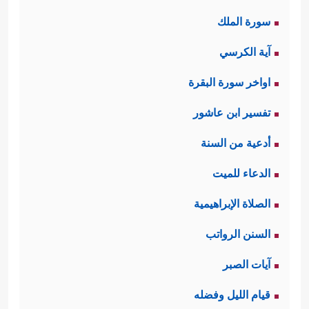
سورة الملك
آية الكرسي
اواخر سورة البقرة
تفسير ابن عاشور
أدعية من السنة
الدعاء للميت
الصلاة الإبراهيمية
السنن الرواتب
آيات الصبر
قيام الليل وفضله