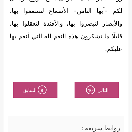
لكم -أيها الناس- الأسماع لتسمعوا بها،
والأبصار لتبصروا بها، والأفئدة لتعقلوا بها،
قليلًا ما تشكرون هذه النعم لله التي أنعم بها
عليكم.
التالي
السابق
8
10
روابط سريعة :