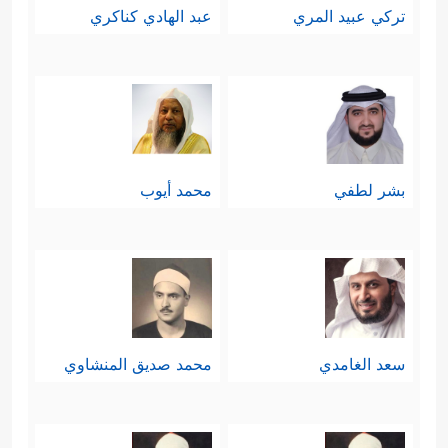
تركي عبيد المري
عبد الهادي كناكري
بشر لطفي
محمد أيوب
سعد الغامدي
محمد صديق المنشاوي