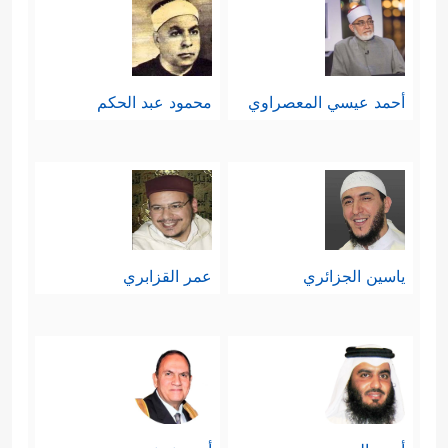
أحمد عيسي المعصراوي
محمود عبد الحكم
ياسين الجزائري
عمر القزابري