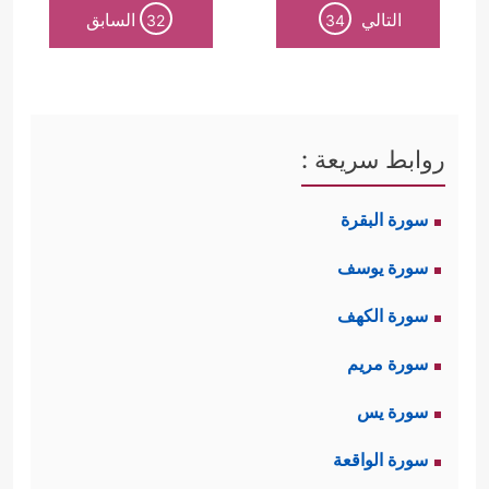
التالي
السابق
32
34
روابط سريعة :
سورة البقرة
سورة يوسف
سورة الكهف
سورة مريم
سورة يس
سورة الواقعة