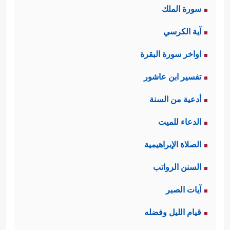
سورة الملك
آية الكرسي
اواخر سورة البقرة
تفسير ابن عاشور
أدعية من السنة
الدعاء للميت
الصلاة الإبراهيمية
السنن الرواتب
آيات الصبر
قيام الليل وفضله