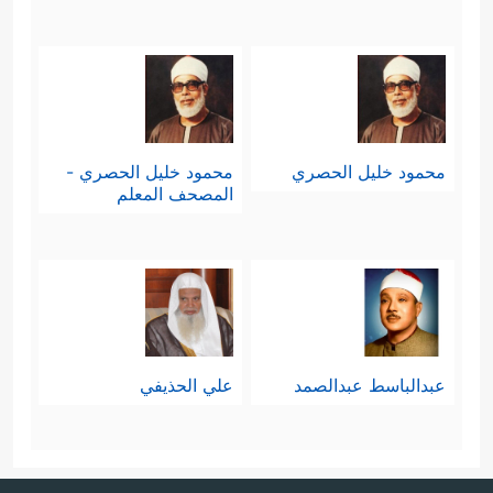
محمود خليل الحصري
محمود خليل الحصري -
المصحف المعلم
عبدالباسط عبدالصمد
علي الحذيفي