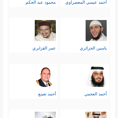
أحمد عيسي المعصراوي
محمود عبد الحكم
ياسين الجزائري
عمر القزابري
أحمد العجمي
أحمد نعينع