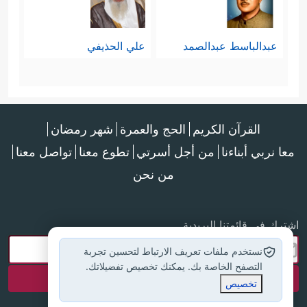
عبدالباسط عبدالصمد
علي الحذيفي
القرآن الكريم
الحج والعمرة
شهر رمضان
معا نربي أبناءنا
من أجل أسرتي
تطوع معنا
تواصل معنا
من نحن
اشترك في قائمتنا البريدية
نستخدم ملفات تعريف الارتباط لتحسين تجربة
التصفح الخاصة بك. يمكنك تخصيص تفضيلاتك.
تخصيص