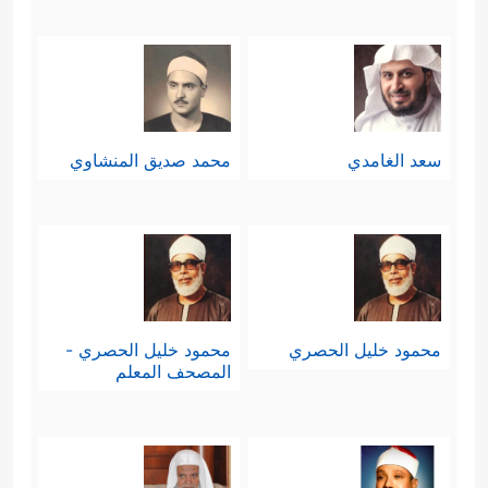
سعد الغامدي
محمد صديق المنشاوي
محمود خليل الحصري
محمود خليل الحصري -
المصحف المعلم