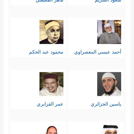
أحمد عيسي المعصراوي
محمود عبد الحكم
ياسين الجزائري
عمر القزابري