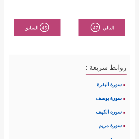
التالي
السابق
45
47
روابط سريعة :
سورة البقرة
سورة يوسف
سورة الكهف
سورة مريم