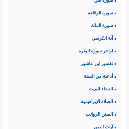
سورة يس
سورة الواقعة
سورة الملك
آية الكرسي
اواخر سورة البقرة
تفسير ابن عاشور
أدعية من السنة
الدعاء للميت
الصلاة الإبراهيمية
السنن الرواتب
آيات الصبر