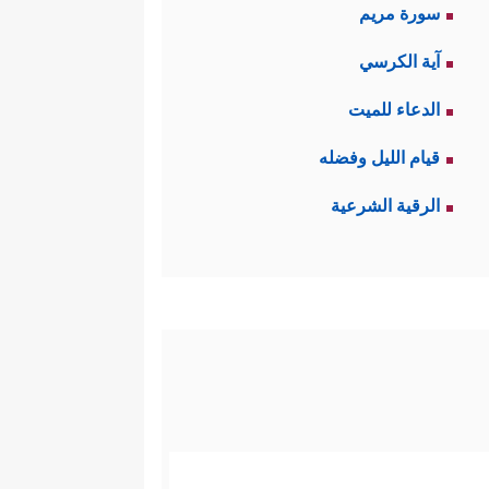
سورة مريم
آية الكرسي
الدعاء للميت
قيام الليل وفضله
الرقية الشرعية