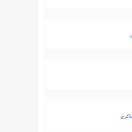
ناكري