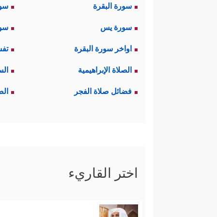
سورة البقرة
سو
سورة يس
سور
اواخر سورة البقرة
تفس
الصلاة الإبراهيمية
الس
فضائل صلاة الفجر
الص
اختر القاريء