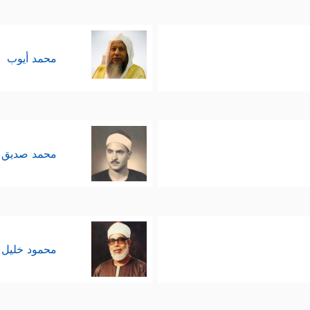
محمد أيوب
محمد صديق 
محمود خليل 