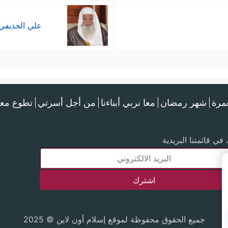
علي الحذيفي
عمرة
شهر رمضان
معا نربي أبناءنا
من أجل أسرتي
تطوع معن
في قائمتنا البريدية
جميع الحقوق محفوظة لموقع إسلام أون لاين © 2025