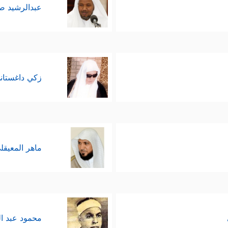
عبدالرشيد 
زكي داغستان
ماهر المعيقل
محمود عبد ا