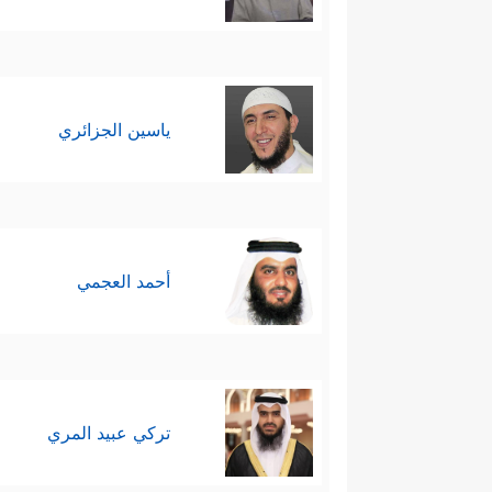
ياسين الجزائري
أحمد العجمي
تركي عبيد المري