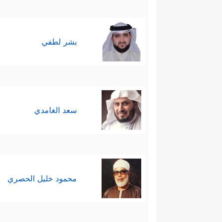
بشر لطفي
سعد الغامدي
محمود خليل الحصري