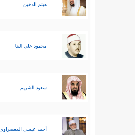
هيثم الدخين
محمود علي البنا
سعود الشريم
أحمد عيسي المعصراوي