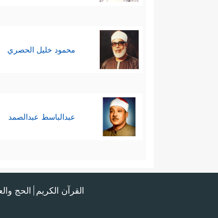
محمود خليل الحصري
عبدالباسط عبدالصمد
القرآن الكريم
الحج وال