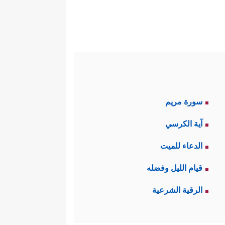
سورة مريم
آية الكرسي
الدعاء للميت
قيام الليل وفضله
الرقية الشرعية