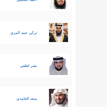
تركي عبيد المري
بشر لطفي
سعد الغامدي