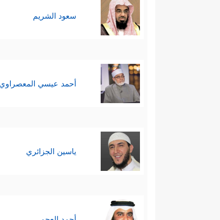
سعود الشريم
أحمد عيسي المعصراوي
ياسين الجزائري
أحمد العجمي