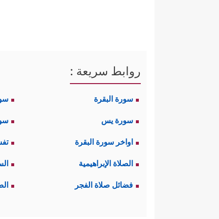
روابط سريعة :
سورة البقرة
سو
سورة يس
سور
اواخر سورة البقرة
تفس
الصلاة الإبراهيمية
الس
فضائل صلاة الفجر
الص