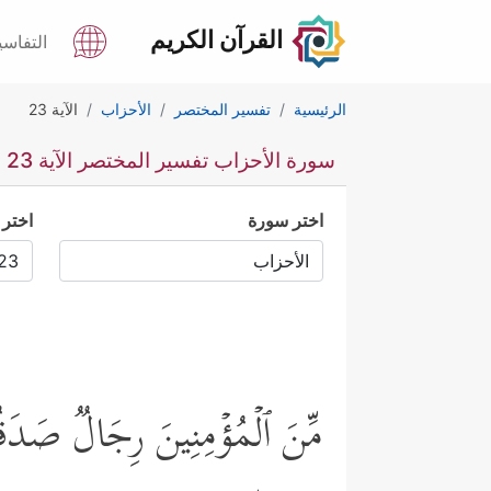
القرآن الكريم
التفاسي
الرئيسية
تفسير المختصر
الأحزاب
الآية 23
سورة الأحزاب تفسير المختصر الآية 23
اختر سورة
اختر 
مِّنَ ٱلۡمُؤۡمِنِینَ رِجَالࣱ صَدَقُو