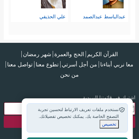
عبدالباسط عبدالصمد
علي الحذيفي
القرآن الكريم
الحج والعمرة
شهر رمضان
معا نربي أبناءنا
من أجل أسرتي
تطوع معنا
تواصل معنا
من نحن
اشترك في قائمتنا البريدية
نستخدم ملفات تعريف الارتباط لتحسين تجربة
التصفح الخاصة بك. يمكنك تخصيص تفضيلاتك.
تخصيص