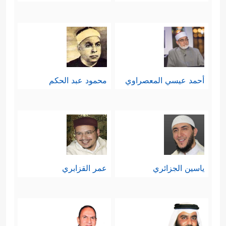
أحمد عيسي المعصراوي
محمود عبد الحكم
ياسين الجزائري
عمر القزابري