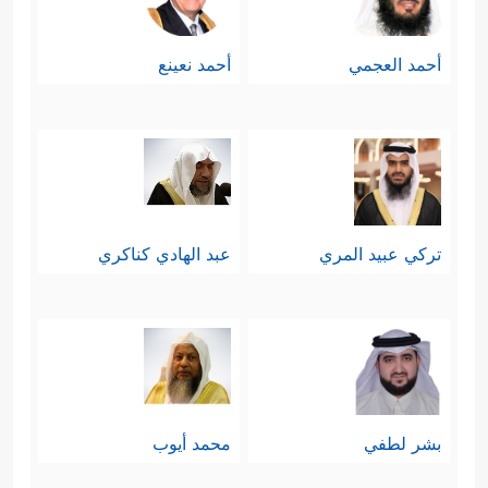
أحمد العجمي
أحمد نعينع
تركي عبيد المري
عبد الهادي كناكري
بشر لطفي
محمد أيوب