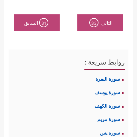
التالي
السابق
31
33
روابط سريعة :
سورة البقرة
سورة يوسف
سورة الكهف
سورة مريم
سورة يس