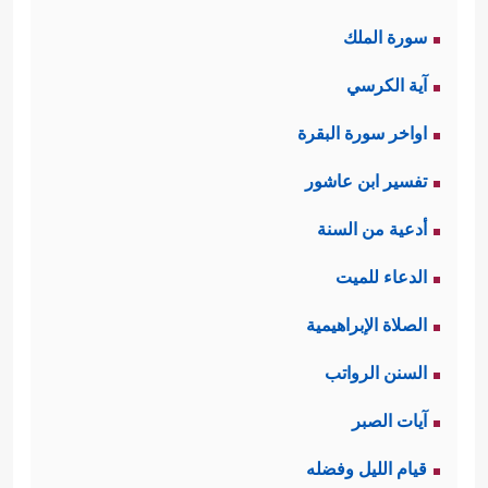
سورة الملك
آية الكرسي
اواخر سورة البقرة
تفسير ابن عاشور
أدعية من السنة
الدعاء للميت
الصلاة الإبراهيمية
السنن الرواتب
آيات الصبر
قيام الليل وفضله