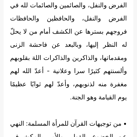
الفرض والنفل، والصائمين والصائمات لله في
الفرض والنفل، والحافظين والحافظات
فروجهم بسترها عن الكشف أمام من لا يحلّ
له النظر إليها، وبالبعد عن فاحشة الزنى
ومقدماتها، والذاكرين والذاكرات اللهَ بقلوبهم
وألسنتهم كثيرًا سرا وعلانية - أعدّ الله لهم
مغفرة منه لذنوبهم، وأعدّ لهم ثوابًا عظيمًا
يوم القيامة وهو الجنة.
• من توجيهات القرآن للمرأة المسلمة: النهي
عن الخضوع بالقول، والأمر بالمكث في