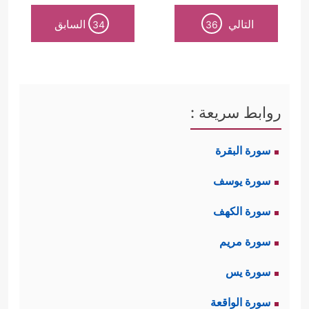
التالي
السابق
34
36
روابط سريعة :
سورة البقرة
سورة يوسف
سورة الكهف
سورة مريم
سورة يس
سورة الواقعة