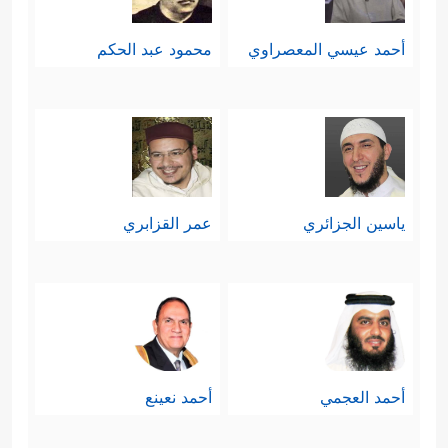
أحمد عيسي المعصراوي
محمود عبد الحكم
ياسين الجزائري
عمر القزابري
أحمد العجمي
أحمد نعينع