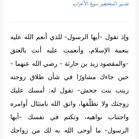
تفسير المختصر
سورة
الأحزاب
وإذ تقول -أيها الرسول- للذي أنعم الله عليه
بنعمة الإسلام، وأنعمت عليه أنت بالعتق
-والمقصود زيد بن حارثة - رضي الله عنهما -
حين جاءك مشاورًا في شأن طلاق زوجته
زينب بنت جحش- تقول له: أمسك عليك
زوجتك ولا تطلّقها، واتق الله بامتثال أوامره
واجتناب نواهيه، وتكتم في نفسك -أيها
الرسول- ما أوحى الله به لك من زواجك