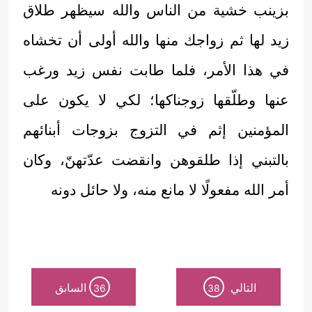
بزينب خشية من الناس والله سيظهر طلاق
زيد لها ثم زواجك منها والله أولى أن تخشاه
في هذا الأمر، فلما طابت نفس زيد ورغب
عنها وطلّقها زوجناكها؛ لكي لا يكون على
المؤمنين إثم في التزوج بزوجات أبنائهم
بالتبني إذا طلقوهن وانقضت عدّتهنّ، وكان
أمر الله مفعولًا لا مانع منه، ولا حائل دونه
التالي
السابق
36
38