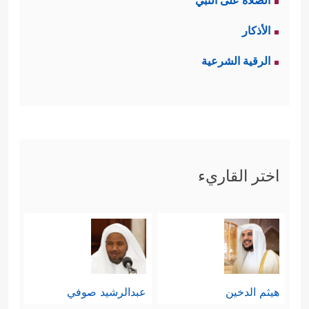
الصلاة على النبي
الأذكار
الرقية الشرعية
اختر القاريء
هيثم الدخين
عبدالرشيد صوفي