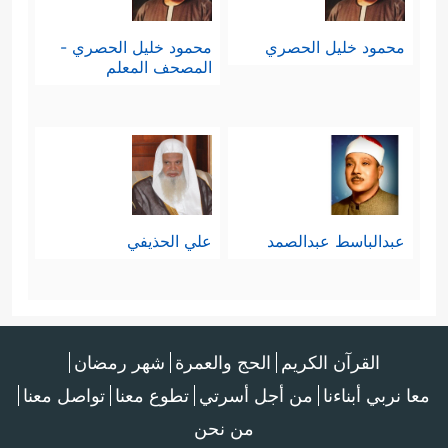
محمود خليل الحصري
محمود خليل الحصري -
المصحف المعلم
عبدالباسط عبدالصمد
علي الحذيفي
القرآن الكريم
الحج والعمرة
شهر رمضان
معا نربي أبناءنا
من أجل أسرتي
تطوع معنا
تواصل معنا
من نحن