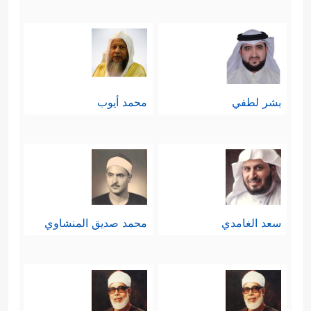
بشر لطفي
محمد أيوب
سعد الغامدي
محمد صديق المنشاوي