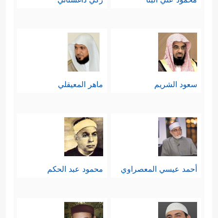
سعود الشريم
ماهر المعيقلي
أحمد عيسي المعصراوي
محمود عبد الحكم