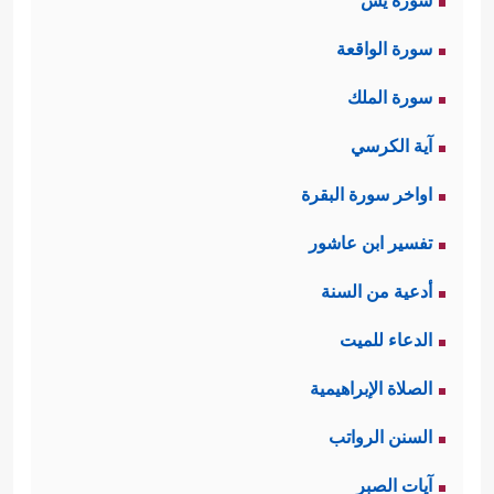
سورة يس
سورة الواقعة
سورة الملك
آية الكرسي
اواخر سورة البقرة
تفسير ابن عاشور
أدعية من السنة
الدعاء للميت
الصلاة الإبراهيمية
السنن الرواتب
آيات الصبر