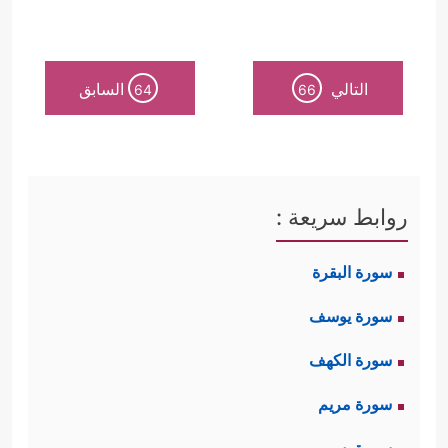
التالي
السابق
64
66
روابط سريعة :
سورة البقرة
سورة يوسف
سورة الكهف
سورة مريم