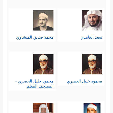
سعد الغامدي
محمد صديق المنشاوي
محمود خليل الحصري
محمود خليل الحصري -
المصحف المعلم