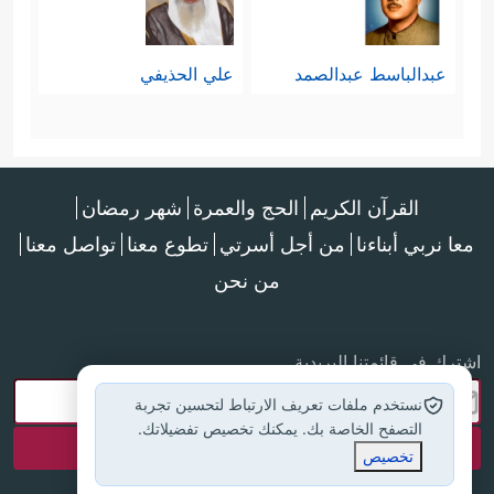
عبدالباسط عبدالصمد
علي الحذيفي
القرآن الكريم
الحج والعمرة
شهر رمضان
معا نربي أبناءنا
من أجل أسرتي
تطوع معنا
تواصل معنا
من نحن
اشترك في قائمتنا البريدية
نستخدم ملفات تعريف الارتباط لتحسين تجربة
التصفح الخاصة بك. يمكنك تخصيص تفضيلاتك.
تخصيص