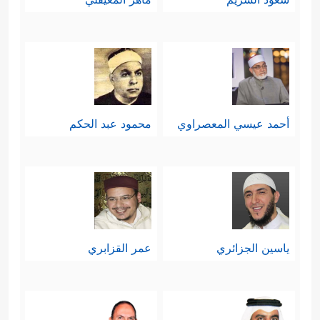
أحمد عيسي المعصراوي
محمود عبد الحكم
ياسين الجزائري
عمر القزابري