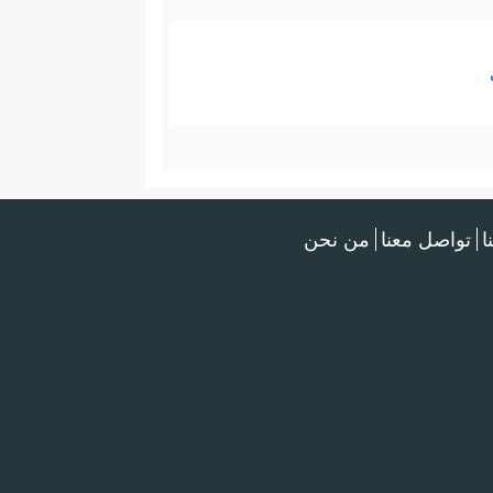
ا
تواصل معنا
من نحن