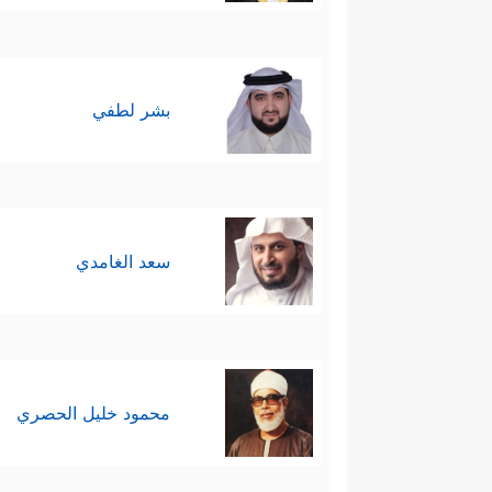
بشر لطفي
سعد الغامدي
محمود خليل الحصري