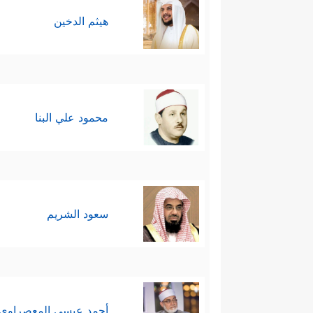
هيثم الدخين
محمود علي البنا
سعود الشريم
أحمد عيسي المعصراوي