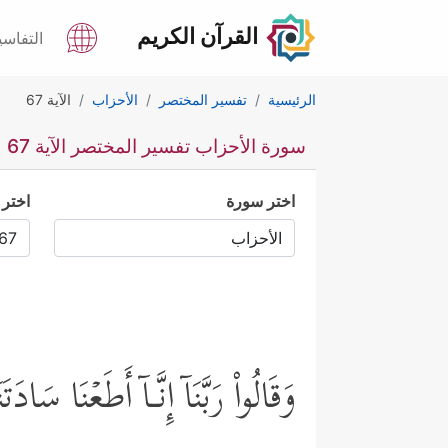
القرآن الكريم
التفاسي
الرئيسية
تفسير المختصر
الأحزاب
الآية 67
سورة الأحزاب تفسير المختصر الآية 67
اختر سورة
اختر 
وَقَالُواْ رَبَّنَاۤ إِنَّـاۤ أَطَعۡنَا سَادَ