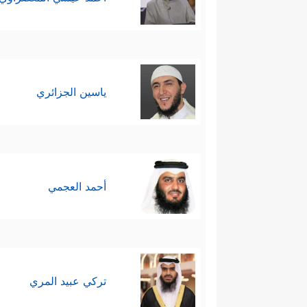
ياسين الجزائري
أحمد العجمي
تركي عبيد المري