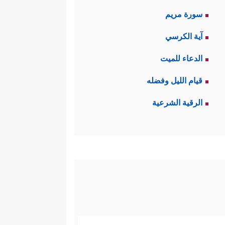
سورة مريم
آية الكرسي
الدعاء للميت
قيام الليل وفضله
الرقية الشرعية