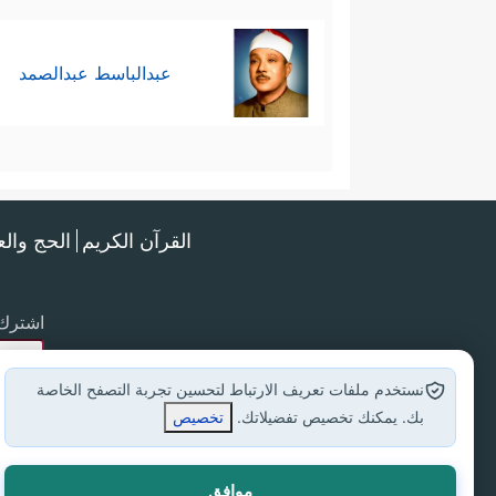
عبدالباسط عبدالصمد
القرآن الكريم
الحج وال
اشترك 
نستخدم ملفات تعريف الارتباط لتحسين تجربة التصفح الخاصة
بك. يمكنك تخصيص تفضيلاتك.
تخصيص
موافق