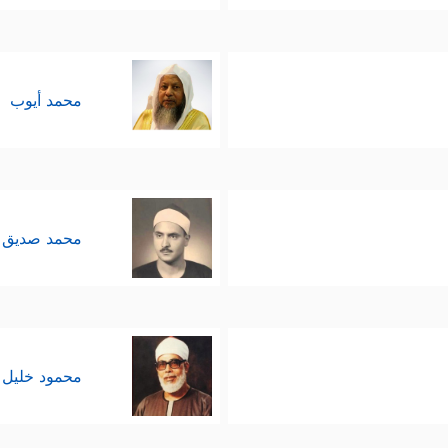
محمد أيوب
محمد صديق 
محمود خليل 