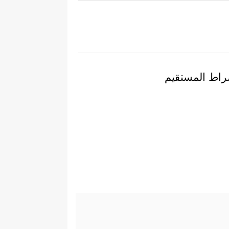
لصراط المستقيم