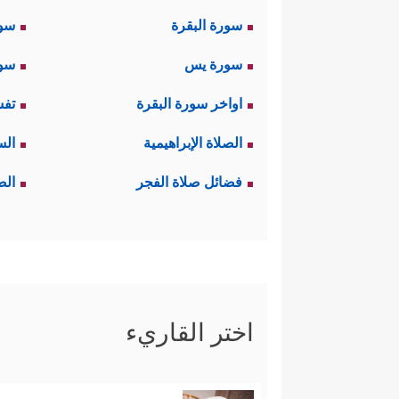
سورة البقرة
سو
سورة يس
سور
اواخر سورة البقرة
تفس
الصلاة الإبراهيمية
الس
فضائل صلاة الفجر
الص
اختر القاريء