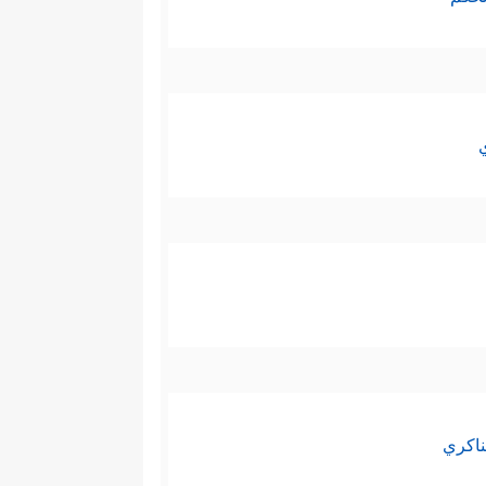
ناكري