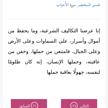
تفسير المختصر
سورة
الأحزاب
إنا عرضنا التكاليف الشرعية، وما يحفظ من
أموال وأسرار، على السماوات وعلى الأرض
وعلى الجبال، فامتنعن من حملها، وخفن من
عاقبته، وحملها الإنسان، إنه كان ظلومًا
لنفسه، جهولًا بعاقبة حملها
التالي
السابق
71
73