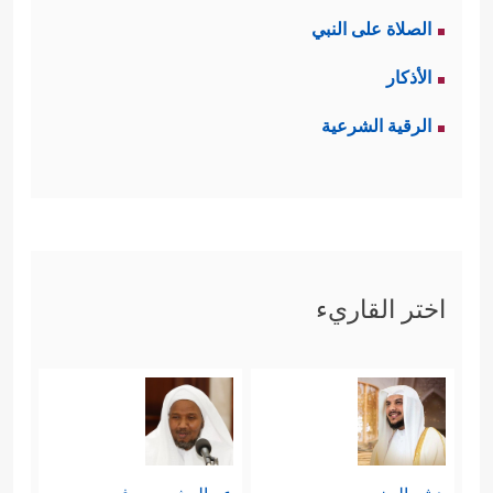
الصلاة على النبي
الأذكار
الرقية الشرعية
اختر القاريء