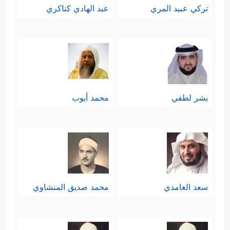
تركي عبيد المري
عبد الهادي كناكري
بشر لطفي
محمد أيوب
سعد الغامدي
محمد صديق المنشاوي