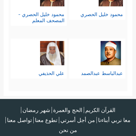
محمود خليل الحصري
محمود خليل الحصري -
المصحف المعلم
عبدالباسط عبدالصمد
علي الحذيفي
القرآن الكريم
الحج والعمرة
شهر رمضان
معا نربي أبناءنا
من أجل أسرتي
تطوع معنا
تواصل معنا
من نحن