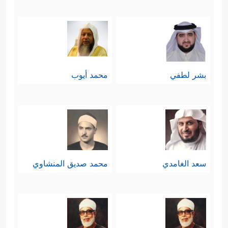
بشر لطفي
محمد أيوب
سعد الغامدي
محمد صديق المنشاوي