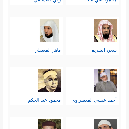
سعود الشريم
ماهر المعيقلي
أحمد عيسي المعصراوي
محمود عبد الحكم