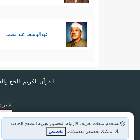
عبدالباسط عبدالصمد
القرآن الكريم
الحج وال
اشترك 
نستخدم ملفات تعريف الارتباط لتحسين تجربة التصفح الخاصة
بك. يمكنك تخصيص تفضيلاتك.
تخصيص