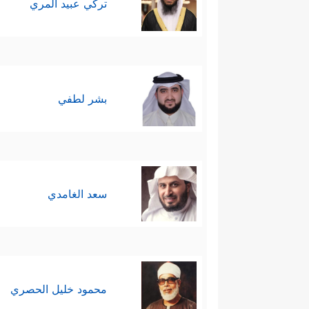
تركي عبيد المري
بشر لطفي
سعد الغامدي
محمود خليل الحصري