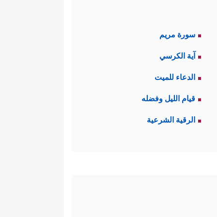
سورة مريم
آية الكرسي
الدعاء للميت
قيام الليل وفضله
الرقية الشرعية