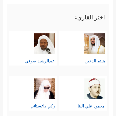
اختر القاريء
هيثم الدخين
عبدالرشيد صوفي
محمود علي البنا
زكي داغستاني