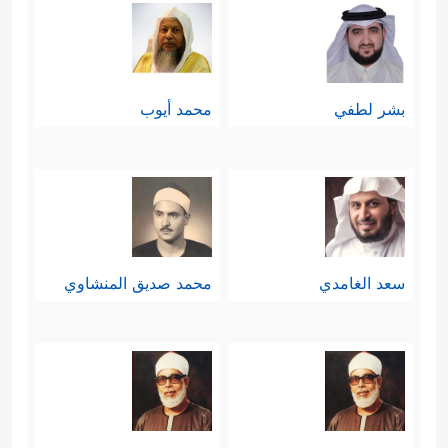
بشر لطفي
محمد أيوب
سعد الغامدي
محمد صديق المنشاوي