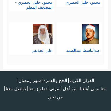
محمود خليل الحصري
محمود خليل الحصري -
المصحف المعلم
عبدالباسط عبدالصمد
علي الحذيفي
القرآن الكريم
الحج والعمرة
شهر رمضان
معا نربي أبناءنا
من أجل أسرتي
تطوع معنا
تواصل معنا
من نحن