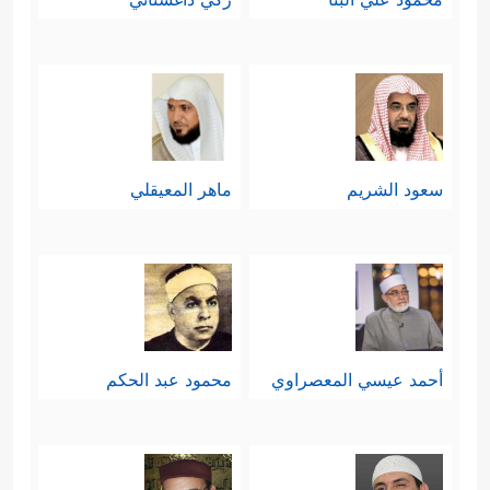
سعود الشريم
ماهر المعيقلي
أحمد عيسي المعصراوي
محمود عبد الحكم