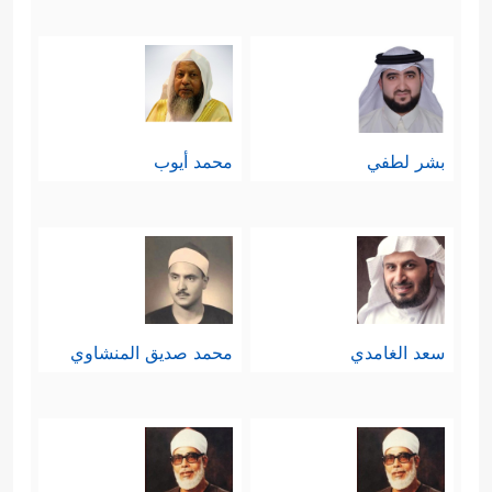
بشر لطفي
محمد أيوب
سعد الغامدي
محمد صديق المنشاوي