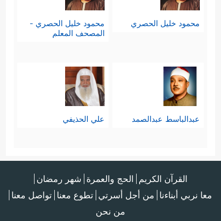
محمود خليل الحصري
محمود خليل الحصري -
المصحف المعلم
عبدالباسط عبدالصمد
علي الحذيفي
القرآن الكريم
الحج والعمرة
شهر رمضان
معا نربي أبناءنا
من أجل أسرتي
تطوع معنا
تواصل معنا
من نحن